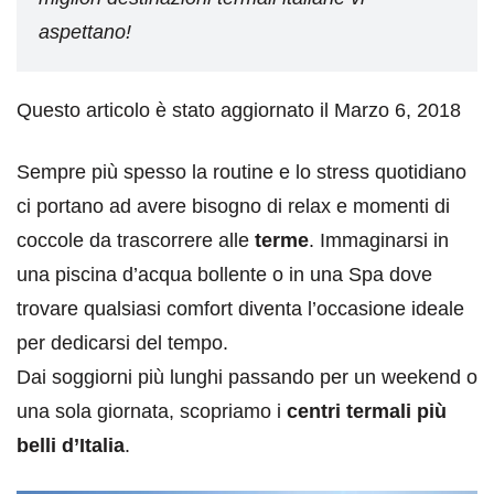
aspettano!
Questo articolo è stato aggiornato il Marzo 6, 2018
Sempre più spesso la routine e lo stress quotidiano
ci portano ad avere bisogno di relax e momenti di
coccole da trascorrere alle
terme
. Immaginarsi in
una piscina d’acqua bollente o in una Spa dove
trovare qualsiasi comfort diventa l’occasione ideale
per dedicarsi del tempo.
Dai soggiorni più lunghi passando per un weekend o
una sola giornata, scopriamo i
centri termali più
belli d’Italia
.