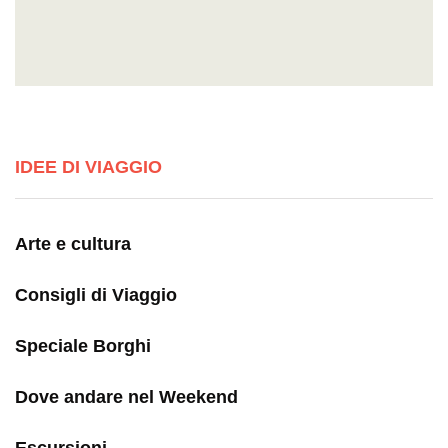
IDEE DI VIAGGIO
Arte e cultura
Consigli di Viaggio
Speciale Borghi
Dove andare nel Weekend