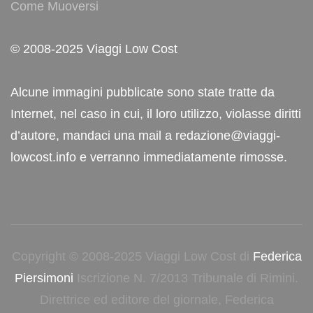
Come Muoversi
© 2008-2025 Viaggi Low Cost
Alcune immagini pubblicate sono state tratte da
Internet, nel caso in cui, il loro utilizzo, violasse diritti
d’autore, mandaci una mail a redazione@viaggi-
lowcost.info e verranno immediatamente rimosse.
Copyright © 2008-2025 Viaggi Low Cost di
Federica
Piersimoni
Iscrizione N. 7/2013 Tribunale di Rimini.
Direttrice ed editore del giornale, Federica