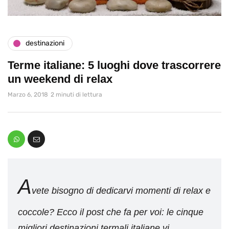
destinazioni
Terme italiane: 5 luoghi dove trascorrere
un weekend di relax
Marzo 6, 2018
2 minuti di lettura
A
vete bisogno di dedicarvi momenti di relax e
coccole? Ecco il post che fa per voi: le cinque
migliori destinazioni termali italiane vi