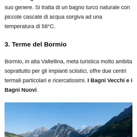
suo genere. Si tratta di un bagno turco naturale con
piccole cascate di acqua sorgiva ad una
temperatura di 58°C.
3. Terme del Bormio
Bormio, in alta Valtellina, meta turistica molto ambita
soprattutto per gli impianti sciistici, offre due centri
termali particolari e ricercatissimi.
I Bagni Vecchi e i
Bagni Nuovi
.