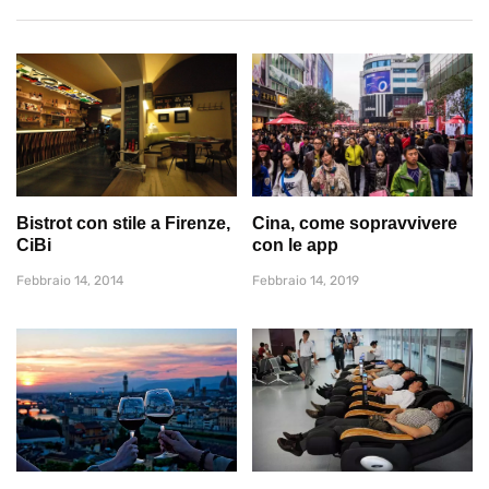
Bistrot con stile a Firenze,
Cina, come sopravvivere
CiBi
con le app
Febbraio 14, 2014
Febbraio 14, 2019