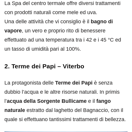
La Spa del centro termale offre diversi trattamenti
con prodotti naturali come mele ed uva.
Una delle attività che vi consiglio è il
bagno di
vapore
, un vero e proprio rito di benessere
effettuato ad una temperatura tra i 42 e i 45 °C ed
un tasso di umidità pari al 100%.
2. Terme dei Papi – Viterbo
La protagonista delle
Terme dei Papi
è senza
dubbio l’acqua e le altre risorse naturali. In primis
l’
acqua della Sorgente Bullicame
e il
fango
naturale
estratto dal laghetto del Bagnaccio, con il
quale si effettuano tantissimi trattamenti di bellezza.