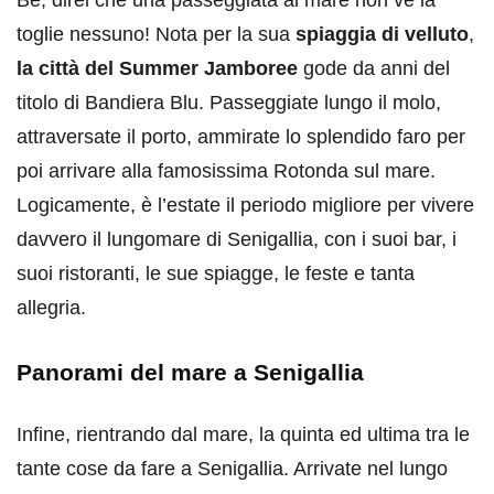
Bè, direi che una passeggiata al mare non ve la
toglie nessuno! Nota per la sua
spiaggia di velluto
,
la città del Summer Jamboree
gode da anni del
titolo di Bandiera Blu. Passeggiate lungo il molo,
attraversate il porto, ammirate lo splendido faro per
poi arrivare alla famosissima Rotonda sul mare.
Logicamente, è l’estate il periodo migliore per vivere
davvero il lungomare di Senigallia, con i suoi bar, i
suoi ristoranti, le sue spiagge, le feste e tanta
allegria.
Panorami del mare a Senigallia
Infine, rientrando dal mare, la quinta ed ultima tra le
tante cose da fare a Senigallia. Arrivate nel lungo