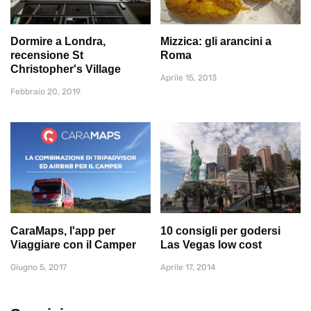
Dormire a Londra,
Mizzica: gli arancini a
recensione St
Roma
Christopher's Village
Aprile 15, 2013
Febbraio 20, 2019
CaraMaps, l'app per
10 consigli per godersi
Viaggiare con il Camper
Las Vegas low cost
Giugno 5, 2017
Aprile 17, 2014