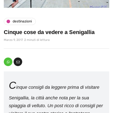
destinazioni
Cinque cose da vedere a Senigallia
Marzo 9, 2017
2 minuti di lettura
C
inque consigli da leggere prima di visitare
Senigallia, la città anche nota per la sua
spiaggia di velluto. Un post ricco di consigli per