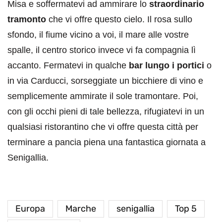
Misa e soffermatevi ad ammirare lo
straordinario
tramonto
che vi offre questo cielo. Il rosa sullo
sfondo, il fiume vicino a voi, il mare alle vostre
spalle, il centro storico invece vi fa compagnia lì
accanto. Fermatevi in qualche
bar lungo i portici
o
in via Carducci, sorseggiate un bicchiere di vino e
semplicemente ammirate il sole tramontare. Poi,
con gli occhi pieni di tale bellezza, rifugiatevi in un
qualsiasi ristorantino che vi offre questa città per
terminare a pancia piena una fantastica giornata a
Senigallia.
Europa
Marche
senigallia
Top 5