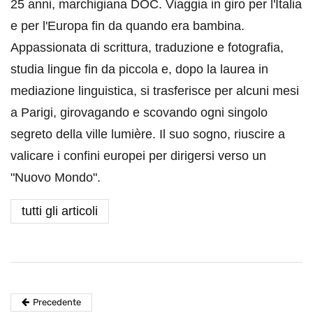
25 anni, marchigiana DOC. Viaggia in giro per l'Italia
e per l'Europa fin da quando era bambina.
Appassionata di scrittura, traduzione e fotografia,
studia lingue fin da piccola e, dopo la laurea in
mediazione linguistica, si trasferisce per alcuni mesi
a Parigi, girovagando e scovando ogni singolo
segreto della ville lumière. Il suo sogno, riuscire a
valicare i confini europei per dirigersi verso un
"Nuovo Mondo".
tutti gli articoli
Precedente