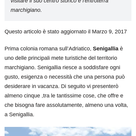
visitare il suo centro storico e l'entroterra
marchigiano.
Questo articolo è stato aggiornato il Marzo 9, 2017
Prima colonia romana sull’Adriatico,
Senigallia
è
uno delle principali mete turistiche del territorio
marchigiano. Senigallia riesce a soddisfare ogni
gusto, esigenza o necessità che una persona può
desiderare in vacanza. Di seguito vi presenterò
almeno cinque ,tra le tantissime cose, che offre e
che bisogna fare assolutamente, almeno una volta,
a Senigallia.