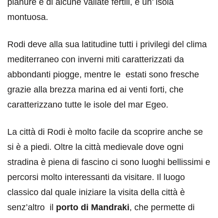
pianure e di alcune vallate fertili, è un’ isola
montuosa.
Rodi deve alla sua latitudine tutti i privilegi del clima
mediterraneo con inverni miti caratterizzati da
abbondanti piogge, mentre le estati sono fresche
grazie alla brezza marina ed ai venti forti, che
caratterizzano tutte le isole del mar Egeo.
La città di Rodi è molto facile da scoprire anche se
si è a piedi. Oltre la città medievale dove ogni
stradina è piena di fascino ci sono luoghi bellissimi e
percorsi molto interessanti da visitare. Il luogo
classico dal quale iniziare la visita della città è
senz’altro il
porto di
Mandrak
i
, che permette di