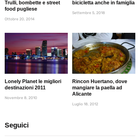
Trulli, bombette e street
bicicletta anche in famiglia
food pugliese
Settembre 5, 2018
Ottobre 20, 2014
Lonely Planet le migliori
Rincon Huertano, dove
destinazioni 2011
mangiare la paella ad
Alicante
Novembre 8, 2010
Luglio 18, 2012
Seguici