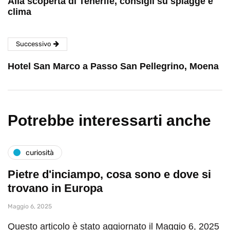
Alla scoperta di Tenerife, consigli su spiagge e
clima
Successivo
Hotel San Marco a Passo San Pellegrino, Moena
Potrebbe interessarti anche
curiosità
Pietre d'inciampo, cosa sono e dove si
trovano in Europa
Maggio 6, 2025
Questo articolo è stato aggiornato il Maggio 6, 2025