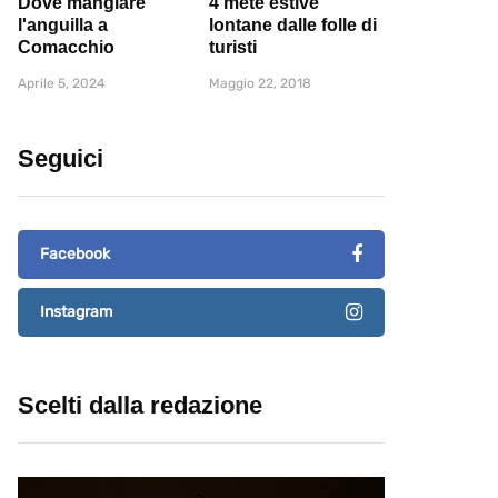
Dove mangiare
4 mete estive
l'anguilla a
lontane dalle folle di
Comacchio
turisti
Aprile 5, 2024
Maggio 22, 2018
Seguici
Facebook
Instagram
Scelti dalla redazione