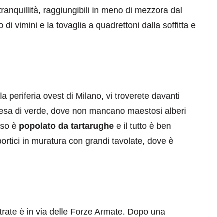
tranquillità, raggiungibili in meno di mezzora dal
no di vimini e la tovaglia a quadrettoni dalla soffitta e
a periferia ovest di Milano, vi troverete davanti
tesa di verde, dove non mancano maestosi alberi
esso è
popolato da tartarughe
e il tutto è ben
ortici in muratura con grandi tavolate, dove è
ntrate è in via delle Forze Armate. Dopo una