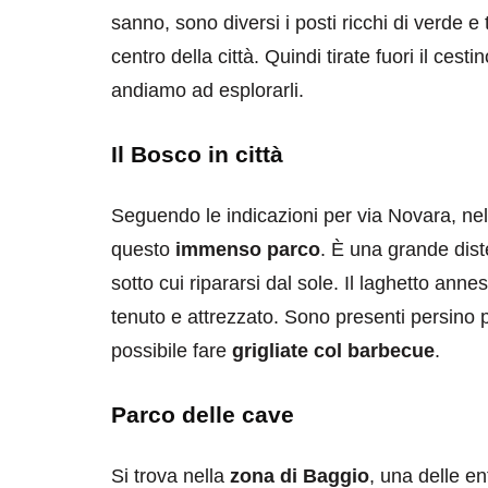
sanno, sono diversi i posti ricchi di verde e 
centro della città. Quindi tirate fuori il cesti
andiamo ad esplorarli.
Il Bosco in città
Seguendo le indicazioni per via Novara, nell
questo
immenso parco
. È una grande dis
sotto cui ripararsi dal sole. Il laghetto ann
tenuto e attrezzato. Sono presenti persino p
possibile fare
grigliate col barbecue
.
Parco delle cave
Si trova nella
zona di Baggio
, una delle e