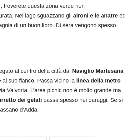
lli, troverete questa zona verde non
urata. Nel lago sguazzano gli
aironi e le anatre
ed
pagnia di un buon libro. Di sera vengono spesso
gato al centro della città dal
Naviglio Martesana
e al suo fianco. Passa vicino la
linea della metro
 via Valvorta. L’area picnic non è molto grande ma
rretto dei gelati
passa spesso nei paraggi. Se si
 Cassano d’Adda.