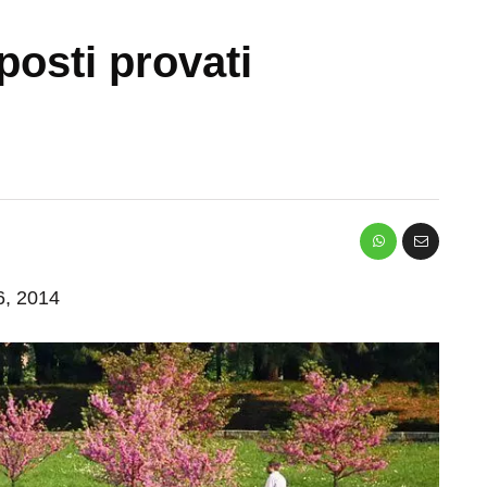
posti provati
 6, 2014