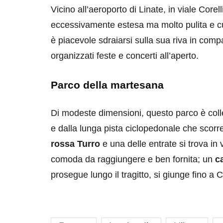
Vicino all’aeroporto di Linate, in viale Core
eccessivamente estesa ma molto pulita e c
è piacevole sdraiarsi sulla sua riva in com
organizzati feste e concerti all’aperto.
Parco della martesana
Di modeste dimensioni, questo parco è colle
e dalla lunga pista ciclopedonale che scorr
rossa Turro
e una delle entrate si trova in
comoda da raggiungere e ben fornita; un
ca
prosegue lungo il tragitto, si giunge fino a