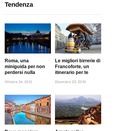
Tendenza
Roma, una
Le migliori birrerie di
miniguida per non
Francoforte, un
perdersi nulla
itinerario per te
Ottobre 26, 2012
Dicembre 23, 2010