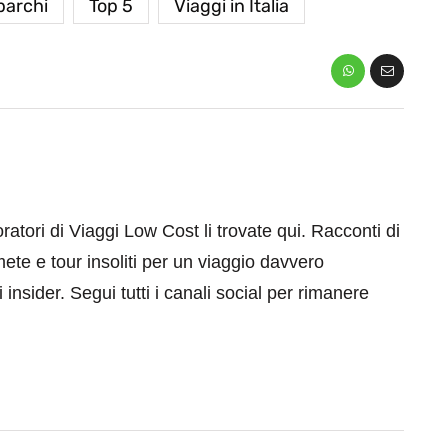
parchi
Top 5
Viaggi in Italia
aboratori di Viaggi Low Cost li trovate qui. Racconti di
mete e tour insoliti per un viaggio davvero
 insider. Segui tutti i canali social per rimanere