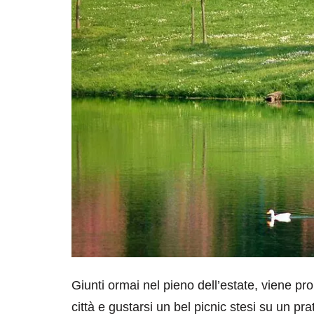
Giunti ormai nel pieno dell’estate, viene prop
città e gustarsi un bel picnic stesi su un pra