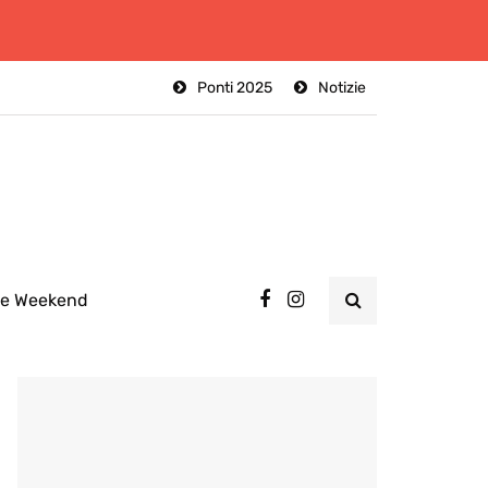
Ponti 2025
Notizie
ee Weekend