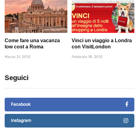
Come fare una vacanza
Vinci un viaggio a Londra
low cost a Roma
con VisitLondon
Marzo 21, 2013
Febbraio 18, 2013
Seguici
Facebook
Instagram