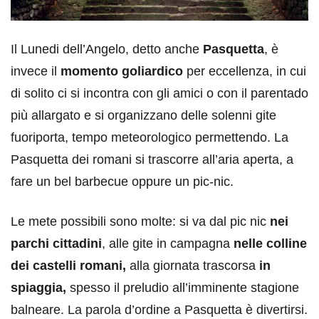
Il Lunedi dell’Angelo, detto anche
Pasquetta
, è
invece il
momento goliardico
per eccellenza, in cui
di solito ci si incontra con gli amici o con il parentado
più allargato e si organizzano delle solenni gite
fuoriporta, tempo meteorologico permettendo. La
Pasquetta dei romani si trascorre all’aria aperta, a
fare un bel barbecue oppure un pic-nic.
Le mete possibili sono molte: si va dal pic nic
nei
parchi cittadini
, alle gite in campagna
nelle colline
dei castelli romani,
alla giornata trascorsa
in
spiaggia,
spesso il preludio all’imminente stagione
balneare. La parola d’ordine a Pasquetta è divertirsi.