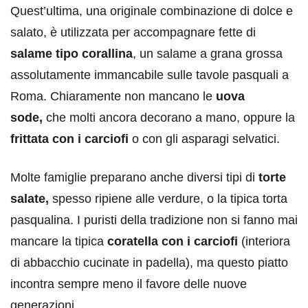
Quest’ultima, una originale combinazione di dolce e
salato, è utilizzata per accompagnare fette di
salame tipo corallina
, un salame a grana grossa
assolutamente immancabile sulle tavole pasquali a
Roma. Chiaramente non mancano le
uova
sode,
che molti ancora decorano a mano, oppure la
frittata con i carciofi
o con gli asparagi selvatici.
Molte famiglie preparano anche diversi tipi di
torte
salate,
spesso ripiene alle verdure, o la tipica torta
pasqualina. I puristi della tradizione non si fanno mai
mancare la tipica
coratella con i carciofi
(interiora
di abbacchio cucinate in padella), ma questo piatto
incontra sempre meno il favore delle nuove
generazioni.