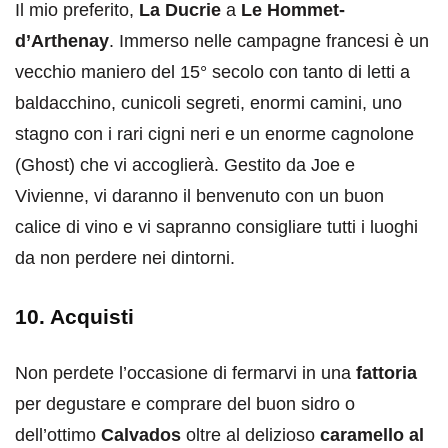
Il mio preferito,
La Ducrie
a
Le Hommet-
d’Arthenay
. Immerso nelle campagne francesi è un
vecchio maniero del 15° secolo con tanto di letti a
baldacchino, cunicoli segreti, enormi camini, uno
stagno con i rari cigni neri e un enorme cagnolone
(Ghost) che vi accoglierà. Gestito da Joe e
Vivienne, vi daranno il benvenuto con un buon
calice di vino e vi sapranno consigliare tutti i luoghi
da non perdere nei dintorni.
10. Acquisti
Non perdete l’occasione di fermarvi in una
fattoria
per degustare e comprare del buon sidro o
dell’ottimo
Calvados
oltre al delizioso
caramello al