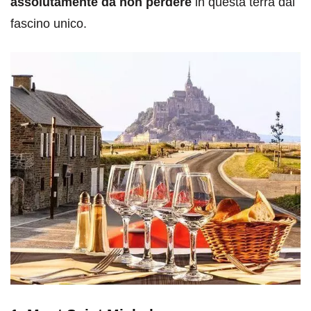
assolutamente da non perdere
in questa terra dal
fascino unico.