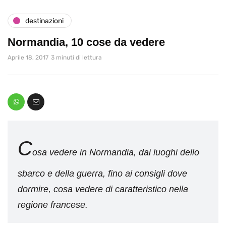
destinazioni
Normandia, 10 cose da vedere
Aprile 18, 2017
3 minuti di lettura
C
osa vedere in Normandia, dai luoghi dello
sbarco e della guerra, fino ai consigli dove
dormire, cosa vedere di caratteristico nella
regione francese.