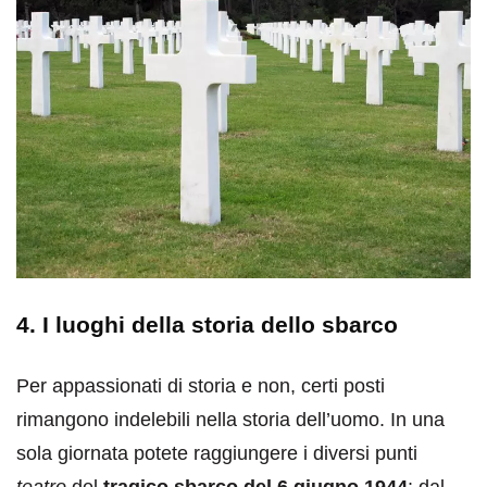
4. I luoghi della storia dello sbarco
Per appassionati di storia e non, certi posti
rimangono indelebili nella storia dell’uomo. In una
sola giornata potete raggiungere i diversi punti
teatro
del
tragico sbarco del 6 giugno 1944
: dal