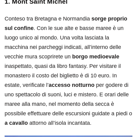
1. Mont Saint Michel
Conteso tra Bretagna e Normandia
sorge proprio
sul confine
. Con le sue alte e basse maree è un
luogo unico al mondo. Una volta lasciata la
macchina nei parcheggi indicati, all’interno delle
vecchie mura scoprirete un
borgo medioevale
inaspettato, quasi da libro fantasy. Per visitare il
monastero il costo del biglietto è di 10 euro. In
estate, verificate l’
accesso notturno
per godere di
uno spettacolo di suoni, luci e mistero. E orari delle
maree alla mano, nel momento della secca è
possibile effettuare delle escursioni guidate a piedi o
a cavallo
attorno all’isola incantata.