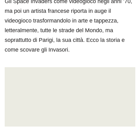
Gli Space Invaders come videogioco negli anni ’70,
ma poi un artista francese riporta in auge il
videogioco trasformandolo in arte e tappezza,
letteralmente, tutte le strade del Mondo, ma
soprattutto di Parigi, la sua città. Ecco la storia e
come scovare gli Invasori.