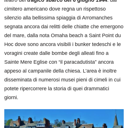
cimitero americano dove regna un rispettoso
silenzio alla bellissima spiaggia di Arromanches
segnata ancora dai relitti delle chiatte che emergono
del mare, dalla nota Omaha beach a Saint Point du
Hoc dove sono ancora visibili i bunker tedeschi e le
voragini create dalle bombe degli alleati fino a
Sainte Mere Eglise con “il paracadutista” ancora
appeso al campanile della chiesa. L’area è inoltre
disseminata di numerosi musei pieni di cimeli in cui
potete ripercorrere la storia di quei drammatici
giorni.