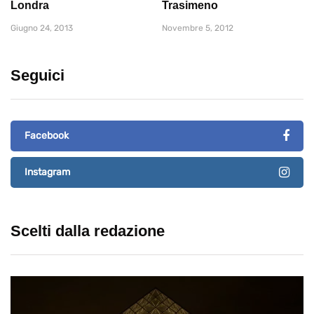
Londra
Trasimeno
Giugno 24, 2013
Novembre 5, 2012
Seguici
Facebook
Instagram
Scelti dalla redazione