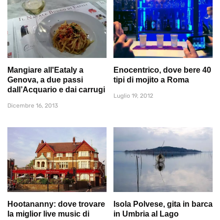
Mangiare all'Eataly a
Enocentrico, dove bere 40
Genova, a due passi
tipi di mojito a Roma
dall’Acquario e dai carrugi
Luglio 19, 2012
Dicembre 16, 2013
Hootananny: dove trovare
Isola Polvese, gita in barca
la miglior live music di
in Umbria al Lago