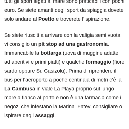
tutti gli sport legati al mare sono praticabili con pochi
euro. Se siete amanti degli sport da spiaggia dovete
solo andare al
Poetto
e troverete l’ispirazione.
Se siete riusciti a arrivare con la valigia semi vuota
vi consiglio un
pit stop ad una gastronomia
.
Immancabile la
bottarga
(uova di muggine adatte
ad aperitivi e primi piatti) e qualche
formaggio
(fiore
sardo oppure Su Casizolu). Prima di riprendere il
bus per l’aeroporto a poche centinaia di metri c’è la
La Cambusa
in viale La Playa proprio sul lungo
mare a fianco al porto e non è una farmacia come i
negozi che infestano la Marina. Fatevi consigliare o
ispirare dagli
assaggi
.