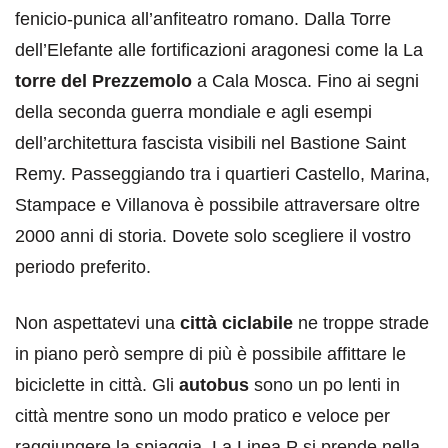
fenicio-punica all’anfiteatro romano. Dalla Torre
dell’Elefante alle fortificazioni aragonesi come la La
torre del Prezzemolo
a Cala Mosca. Fino ai segni
della seconda guerra mondiale e agli esempi
dell’architettura fascista visibili nel Bastione Saint
Remy. Passeggiando tra i quartieri Castello, Marina,
Stampace e Villanova è possibile attraversare oltre
2000 anni di storia. Dovete solo scegliere il vostro
periodo preferito.
Non aspettatevi una
città ciclabile
ne troppe strade
in piano però sempre di più è possibile affittare le
biciclette in città. Gli
autobus
sono un po lenti in
città mentre sono un modo pratico e veloce per
raggiungere la spiaggia. La Linea P si prende nella