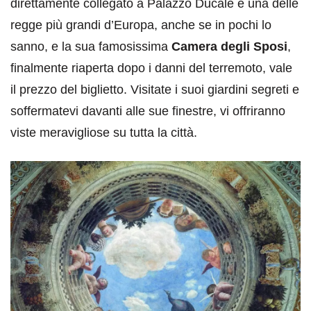
direttamente collegato a Palazzo Ducale è una delle
regge più grandi d’Europa, anche se in pochi lo
sanno, e la sua famosissima
Camera degli Sposi
,
finalmente riaperta dopo i danni del terremoto, vale
il prezzo del biglietto. Visitate i suoi giardini segreti e
soffermatevi davanti alle sue finestre, vi offriranno
viste meravigliose su tutta la città.