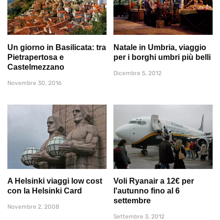
Un giorno in Basilicata: tra
Natale in Umbria, viaggio
Pietrapertosa e
per i borghi umbri più belli
Castelmezzano
Dicembre 5, 2012
Novembre 30, 2016
A Helsinki viaggi low cost
Voli Ryanair a 12€ per
con la Helsinki Card
l'autunno fino al 6
settembre
Novembre 2, 2008
Settembre 3, 2012