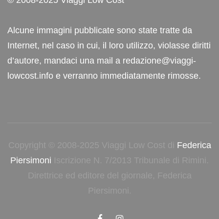
© 2008-2025 Viaggi Low Cost
Alcune immagini pubblicate sono state tratte da
Internet, nel caso in cui, il loro utilizzo, violasse diritti
d’autore, mandaci una mail a redazione@viaggi-
lowcost.info e verranno immediatamente rimosse.
Copyright © 2008-2025 Viaggi Low Cost di
Federica
Piersimoni
Iscrizione N. 7/2013 Tribunale di Rimini.
Direttrice ed editore del giornale, Federica
Piersimoni.