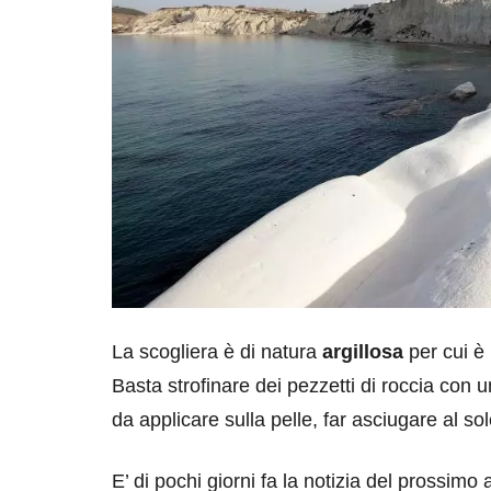
La scogliera è di natura
argillosa
per cui è 
Basta strofinare dei pezzetti di roccia con 
da applicare sulla pelle, far asciugare al so
E’ di pochi giorni fa la notizia del prossim