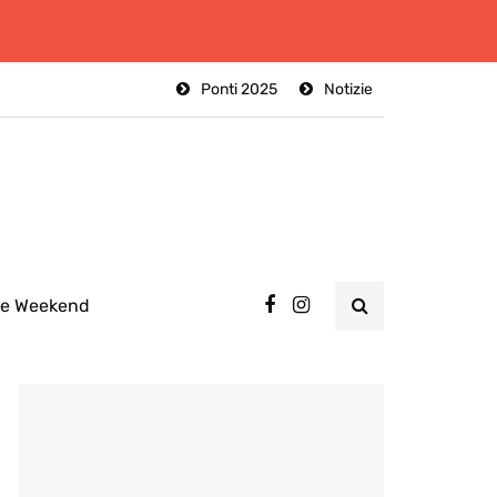
Ponti 2025
Notizie
ee Weekend