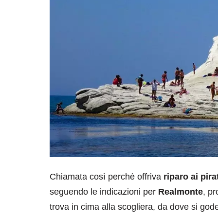
Chiamata così perchè offriva
riparo ai pir
seguendo le indicazioni per
Realmonte
, pr
trova in cima alla scogliera, da dove si god