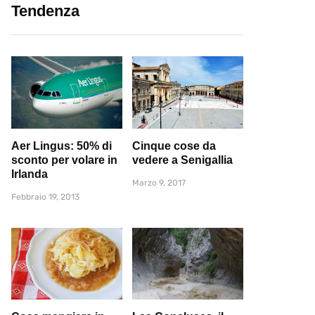
Tendenza
Aer Lingus: 50% di
Cinque cose da
sconto per volare in
vedere a Senigallia
Irlanda
Marzo 9, 2017
Febbraio 19, 2013