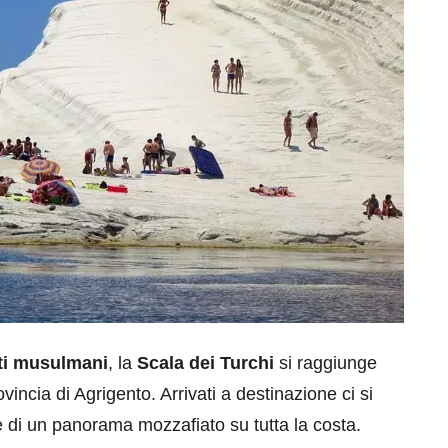
ati musulmani
, la
Scala dei Turchi
si raggiunge
ovincia di Agrigento. Arrivati a destinazione ci si
e di un panorama mozzafiato su tutta la costa.