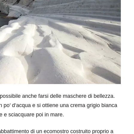
possibile anche farsi delle maschere di bellezza.
un po’ d’acqua e si ottiene una crema grigio bianca
le e sciacquare poi in mare.
o abbattimento di un ecomostro costruito proprio a