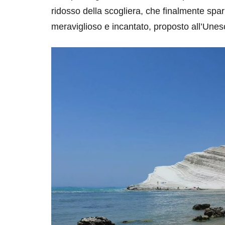
ridosso della scogliera, che finalmente spari
meraviglioso e incantato, proposto all’Une