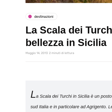
destinazioni
La Scala dei Turch
bellezza in Sicilia
Maggio 14, 2013
2 minuti di lettura
L
a Scala dei Turchi in Sicilia è un post
sud Italia e in particolare ad Agrigento.