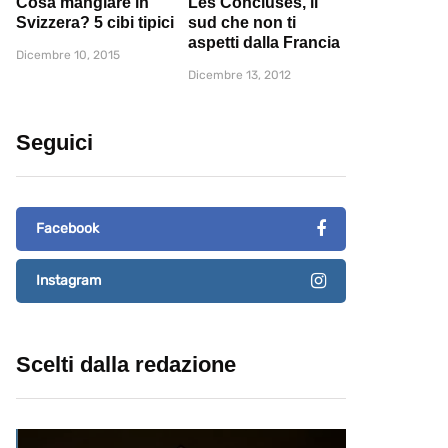
Cosa mangiare in
Les Concluses, il
Svizzera? 5 cibi tipici
sud che non ti
aspetti dalla Francia
Dicembre 10, 2015
Dicembre 13, 2012
Seguici
Facebook
Instagram
Scelti dalla redazione