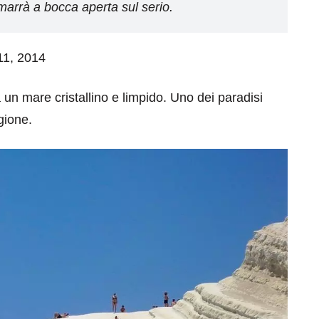
marrà a bocca aperta sul serio.
 11, 2014
n mare cristallino e limpido. Uno dei paradisi
gione.