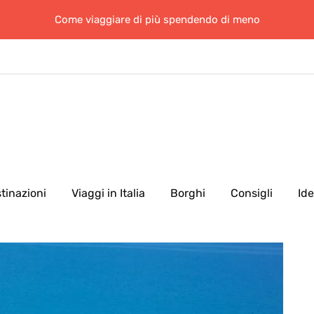
Come viaggiare di più spendendo di meno
tinazioni
Viaggi in Italia
Borghi
Consigli
Id