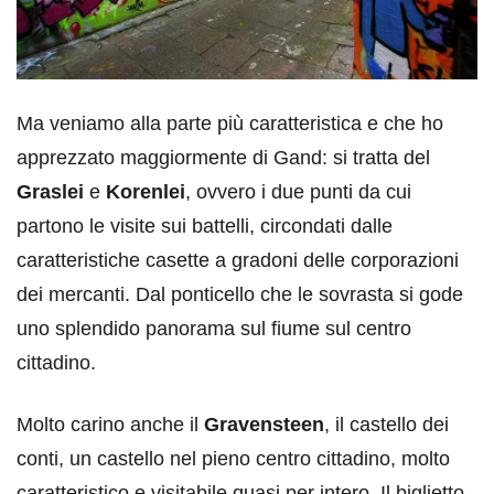
Ma veniamo alla parte più caratteristica e che ho
apprezzato maggiormente di Gand: si tratta del
Graslei
e
Korenlei
, ovvero i due punti da cui
partono le visite sui battelli, circondati dalle
caratteristiche casette a gradoni delle corporazioni
dei mercanti. Dal ponticello che le sovrasta si gode
uno splendido panorama sul fiume sul centro
cittadino.
Molto carino anche il
Gravensteen
, il castello dei
conti, un castello nel pieno centro cittadino, molto
caratteristico e visitabile quasi per intero. Il biglietto