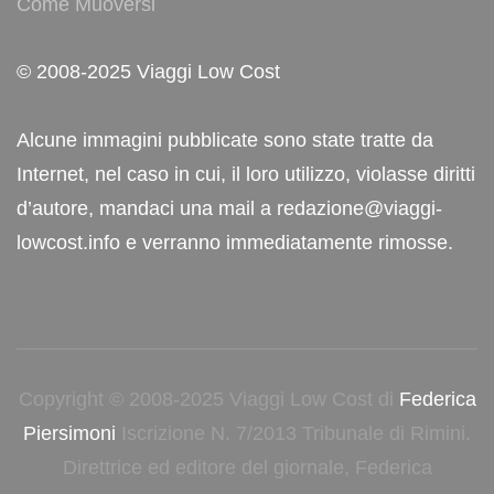
Come Muoversi
© 2008-2025 Viaggi Low Cost
Alcune immagini pubblicate sono state tratte da
Internet, nel caso in cui, il loro utilizzo, violasse diritti
d’autore, mandaci una mail a redazione@viaggi-
lowcost.info e verranno immediatamente rimosse.
Copyright © 2008-2025 Viaggi Low Cost di
Federica
Piersimoni
Iscrizione N. 7/2013 Tribunale di Rimini.
Direttrice ed editore del giornale, Federica