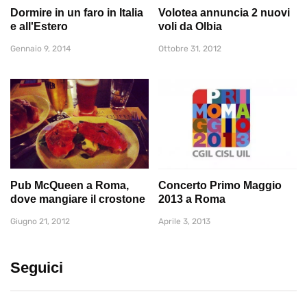
Dormire in un faro in Italia
Volotea annuncia 2 nuovi
e all'Estero
voli da Olbia
Gennaio 9, 2014
Ottobre 31, 2012
Pub McQueen a Roma,
Concerto Primo Maggio
dove mangiare il crostone
2013 a Roma
Giugno 21, 2012
Aprile 3, 2013
Seguici