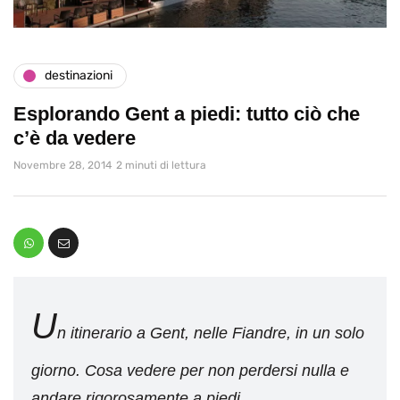
destinazioni
Esplorando Gent a piedi: tutto ciò che
c’è da vedere
Novembre 28, 2014
2 minuti di lettura
U
n itinerario a Gent, nelle Fiandre, in un solo
giorno. Cosa vedere per non perdersi nulla e
andare rigorosamente a piedi.