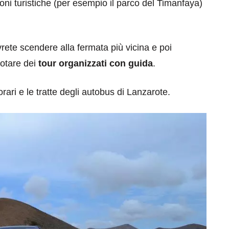
oni turistiche (per esempio il parco del Timanfaya)
rete scendere alla fermata più vicina e poi
notare dei
tour organizzati con guida
.
orari e le tratte degli autobus di Lanzarote.