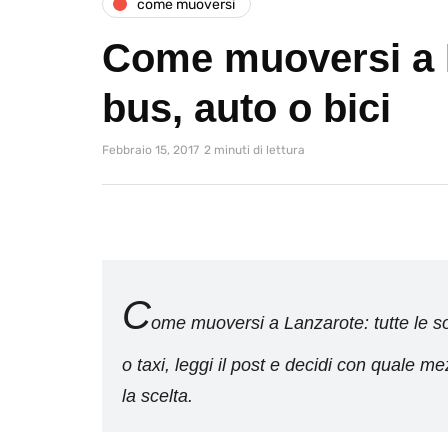
come muoversi
Come muoversi a 
bus, auto o bici
Febbraio 15, 2017
2 minuti di lettura
C
ome muoversi a Lanzarote: tutte le solu
o taxi, leggi il post e decidi con quale m
la scelta.