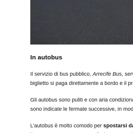
In autobus
Il servizio di bus pubblico,
Arrecife Bu
s, ser
biglietto si paga direttamente a bordo e il p
Gli autobus sono puliti e con aria condiziona
sono indicate le fermate successive, in mo
L’autobus è molto comodo per
spostarsi da