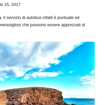
aio 15, 2017
a
. Il servizio di autobus infatti è puntuale ed
rci meravigliosi che possono essere apprezzati al