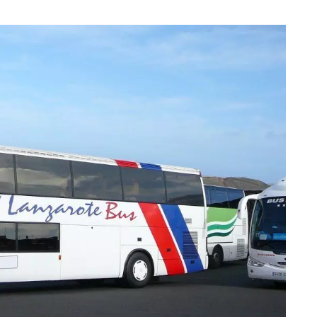
eventi
cia di
Eventi di aprile 2026 a
aggio
Rimini e dintorni
Marzo 31, 2026