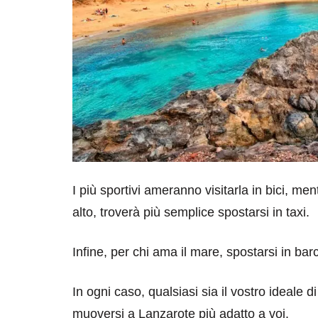
I più sportivi ameranno visitarla in bici, me
alto, troverà più semplice spostarsi in taxi.
Infine, per chi ama il mare, spostarsi in barc
In ogni caso, qualsiasi sia il vostro ideale d
muoversi a Lanzarote più adatto a voi.