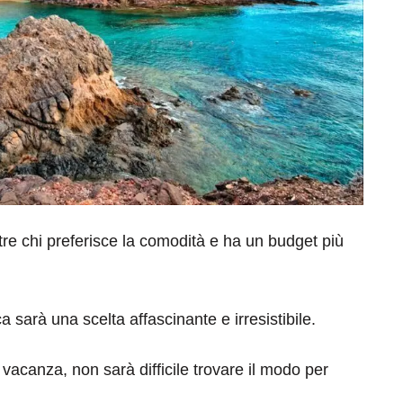
ntre chi preferisce la comodità e ha un budget più
a sarà una scelta affascinante e irresistibile.
i vacanza, non sarà difficile trovare il modo per