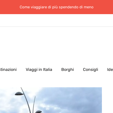
Come viaggiare di più spendendo di meno
tinazioni
Viaggi in Italia
Borghi
Consigli
Id