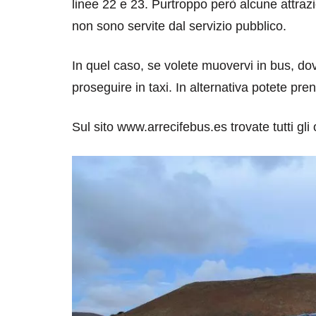
linee 22 e 23. Purtroppo però alcune attrazi
non sono servite dal servizio pubblico.
In quel caso, se volete muovervi in bus, dov
proseguire in taxi. In alternativa potete pre
Sul sito www.arrecifebus.es trovate tutti gli 