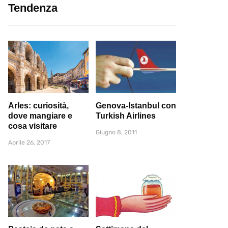
Tendenza
Arles: curiosità,
Genova-Istanbul con
dove mangiare e
Turkish Airlines
cosa visitare
Giugno 8, 2011
Aprile 26, 2017