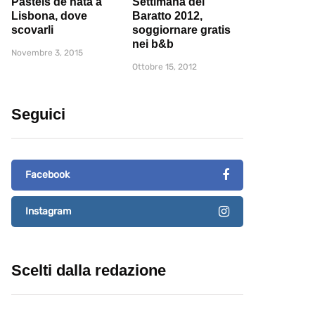
Pasteis de nata a
Settimana del
Lisbona, dove
Baratto 2012,
scovarli
soggiornare gratis
nei b&b
Novembre 3, 2015
Ottobre 15, 2012
Seguici
Facebook
Instagram
Scelti dalla redazione