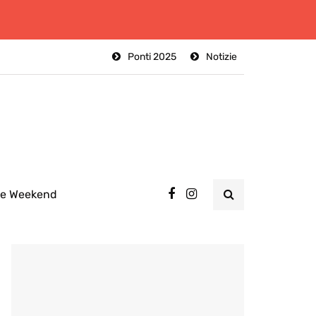
Ponti 2025
Notizie
ee Weekend