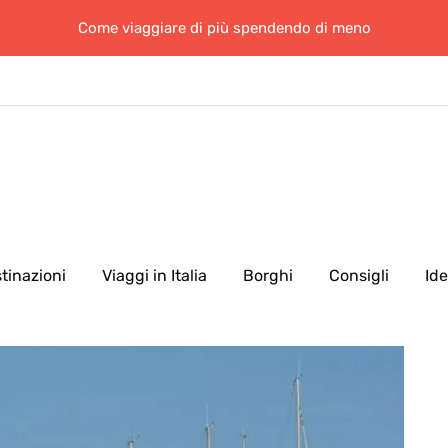
Come viaggiare di più spendendo di meno
tinazioni
Viaggi in Italia
Borghi
Consigli
Id