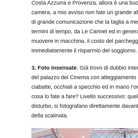
Costa Azzurra e Provenza, allora è una buon
camera, a mio avviso non fate un grande aff
di grande comunicazione che la taglia a met
termini di tempo, da Le Cannet ed in general
muovere in macchina, il costo del parcheggi
immediatamente il risparmio del soggiorno.
destinazioni
destinazioni
3. Foto insensate
. Già trovo di dubbio inte
sitare il Louvre in
Paros e la Gre
del palazzo del Cinema con atteggiamento d
no di 4 ore
Immaturi il Vi
ciabatte, occhiali a specchio ed in mano l’
no 24, 2019
Giugno 26, 2013
cosa lo fate a fare? Livello successivo: quell
disturbo, si fotografano direttamente davant
della scalinata.