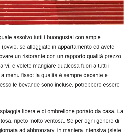
quale assolvo tutti i buongustai con ampie
o (ovvio, se alloggiate in appartamento ed avete
ovare un ristorante con un rapporto qualità prezzo
rvi, e volete mangiare qualcosa fuori a tutti i
li a menu fisso: la qualità è sempre decente e
esso le bevande sono incluse, potrebbero essere
i spiaggia libera e di ombrellone portato da casa. La
tosa, ripeto molto ventosa. Se per ogni genere di
iornata ad abbronzarvi in maniera intensiva (siete