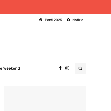
Ponti 2025
Notizie
ee Weekend