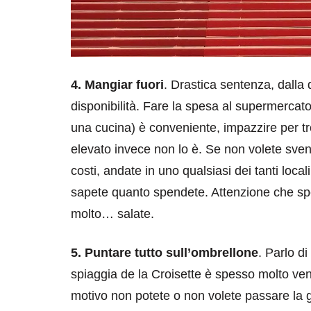
4. Mangiar fuori
. Drastica sentenza, dalla 
disponibilità. Fare la spesa al supermercat
una cucina) è conveniente, impazzire per tr
elevato invece non lo è. Se non volete svena
costi, andate in uno qualsiasi dei tanti loca
sapete quanto spendete. Attenzione che sp
molto… salate.
5. Puntare tutto sull’ombrellone
. Parlo d
spiaggia de la Croisette è spesso molto ven
motivo non potete o non volete passare la g