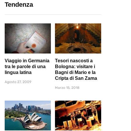
Tendenza
Viaggio in Germania
Tesori nascosti a
tra le parole di una
Bologna: visitare i
lingua latina
Bagni di Mario e la
Cripta di San Zama
Agosto 27, 2009
Marzo 15, 2018