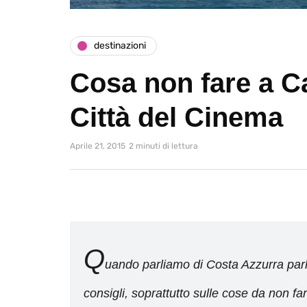
destinazioni
Cosa non fare a C
Città del Cinema
Aprile 21, 2015
2 minuti di lettura
Q
uando parliamo di Costa Azzurra parl
consigli, soprattutto sulle cose da non 