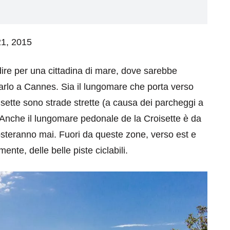
 21, 2015
ire per una cittadina di mare, dove sarebbe
farlo a Cannes. Sia il lungomare che porta verso
isette sono strade strette (a causa dei parcheggi a
e. Anche il lungomare pedonale de la Croisette è da
sposteranno mai. Fuori da queste zone, verso est e
te, delle belle piste ciclabili.