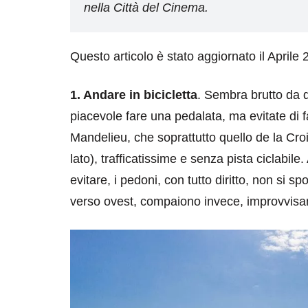
nella Città del Cinema.
Questo articolo è stato aggiornato il Aprile
1. Andare in bicicletta
. Sembra brutto da d
piacevole fare una pedalata, ma evitate di 
Mandelieu, che soprattutto quello de la Cro
lato), trafficatissime e senza pista ciclabil
evitare, i pedoni, con tutto diritto, non si 
verso ovest, compaiono invece, improvvisamen