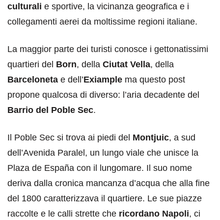
culturali
e sportive, la vicinanza geografica e i
collegamenti aerei da moltissime regioni italiane.
La maggior parte dei turisti conosce i gettonatissimi
quartieri del
Born
, della
Ciutat Vella
, della
Barceloneta
e dell’
Exiample
ma questo post
propone qualcosa di diverso: l’aria decadente del
Barrio del Poble Sec
.
Il Poble Sec si trova ai piedi del
Montjuic
, a sud
dell’Avenida Paralel, un lungo viale che unisce la
Plaza de España con il lungomare. Il suo nome
deriva dalla cronica mancanza d’acqua che alla fine
del 1800 caratterizzava il quartiere. Le sue piazze
raccolte e le calli strette che
ricordano Napoli
, ci