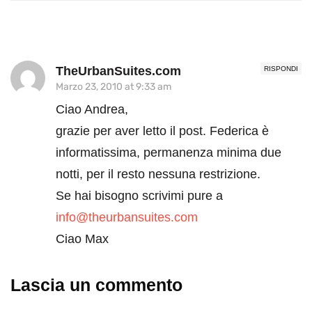
TheUrbanSuites.com
RISPONDI
Marzo 23, 2010 at 9:33 am
Ciao Andrea,
grazie per aver letto il post. Federica è
informatissima, permanenza minima due
notti, per il resto nessuna restrizione.
Se hai bisogno scrivimi pure a
info@theurbansuites.com
Ciao Max
Lascia un commento