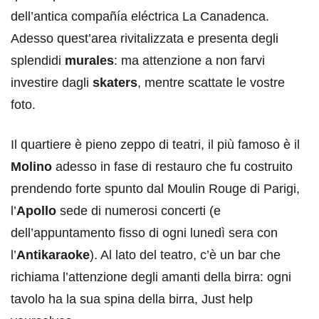
dell’antica compañía eléctrica La Canadenca.
Adesso quest’area rivitalizzata e presenta degli
splendidi
murales
: ma attenzione a non farvi
investire dagli
skaters
, mentre scattate le vostre
foto.
Il quartiere è pieno zeppo di teatri, il più famoso è il
Molino
adesso in fase di restauro che fu costruito
prendendo forte spunto dal Moulin Rouge di Parigi,
l’
Apollo
sede di numerosi concerti (e
dell’appuntamento fisso di ogni lunedì sera con
l’
Antikaraoke
). Al lato del teatro, c’è un bar che
richiama l’attenzione degli amanti della birra: ogni
tavolo ha la sua spina della birra, Just help