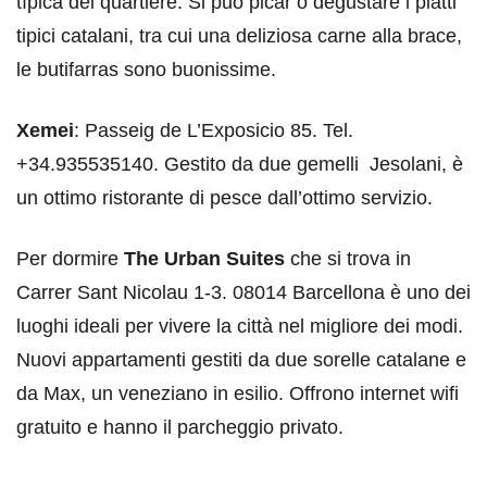
típica del quartiere. Si può picar o degustare i piatti
tipici catalani, tra cui una deliziosa carne alla brace,
le butifarras sono buonissime.
Xemei
: Passeig de L’Exposicio 85. Tel.
+34.935535140. Gestito da due gemelli Jesolani, è
un ottimo ristorante di pesce dall’ottimo servizio.
Per dormire
The Urban Suites
che si trova in
Carrer Sant Nicolau 1-3. 08014 Barcellona è uno dei
luoghi ideali per vivere la città nel migliore dei modi.
Nuovi appartamenti gestiti da due sorelle catalane e
da Max, un veneziano in esilio. Offrono internet wifi
gratuito e hanno il parcheggio privato.