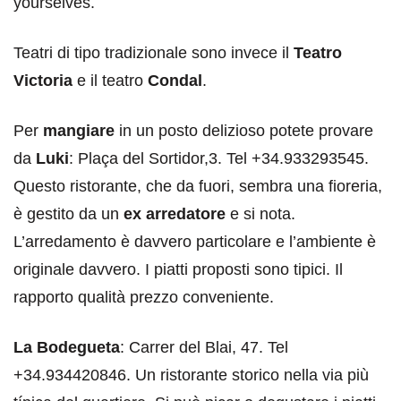
yourselves.
Teatri di tipo tradizionale sono invece il
Teatro
Victoria
e il teatro
Condal
.
Per
mangiare
in un posto delizioso potete provare
da
Luki
: Plaça del Sortidor,3. Tel +34.933293545.
Questo ristorante, che da fuori, sembra una fioreria,
è gestito da un
ex arredatore
e si nota.
L’arredamento è davvero particolare e l’ambiente è
originale davvero. I piatti proposti sono tipici. Il
rapporto qualità prezzo conveniente.
La Bodegueta
: Carrer del Blai, 47. Tel
+34.934420846. Un ristorante storico nella via più