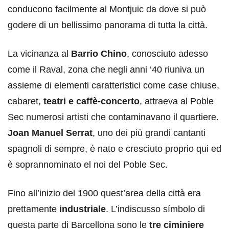
conducono facilmente al Montjuic da dove si può
godere di un bellissimo panorama di tutta la città.
La vicinanza al
Barrio Chino
, conosciuto adesso
come il Raval, zona che negli anni ‘40 riuniva un
assieme di elementi caratteristici come case chiuse,
cabaret,
teatri e caffè-concerto
, attraeva al Poble
Sec numerosi artisti che contaminavano il quartiere.
Joan Manuel Serrat
, uno dei più grandi cantanti
spagnoli di sempre, è nato e cresciuto proprio qui ed
è soprannominato el noi del Poble Sec.
Fino all’inizio del 1900 quest’area della città era
prettamente
industriale
. L’indiscusso símbolo di
questa parte di Barcellona sono le
tre ciminiere