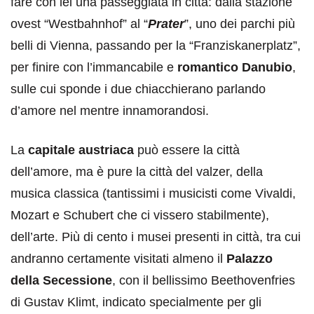
fare con lei una passeggiata in città: dalla stazione
ovest “Westbahnhof” al “
Prater
”, uno dei parchi più
belli di Vienna, passando per la “Franziskanerplatz”,
per finire con l’immancabile e
romantico Danubio
,
sulle cui sponde i due chiacchierano parlando
d’amore nel mentre innamorandosi.
La
capitale austriaca
può essere la città
dell’amore, ma è pure la città del valzer, della
musica classica (tantissimi i musicisti come Vivaldi,
Mozart e Schubert che ci vissero stabilmente),
dell’arte. Più di cento i musei presenti in città, tra cui
andranno certamente visitati almeno il
Palazzo
della Secessione
, con il bellissimo Beethovenfries
di Gustav Klimt, indicato specialmente per gli