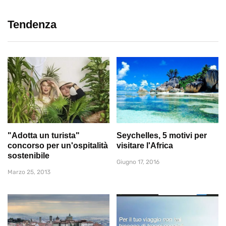
Tendenza
"Adotta un turista"
Seychelles, 5 motivi per
concorso per un'ospitalità
visitare l'Africa
sostenibile
Giugno 17, 2016
Marzo 25, 2013