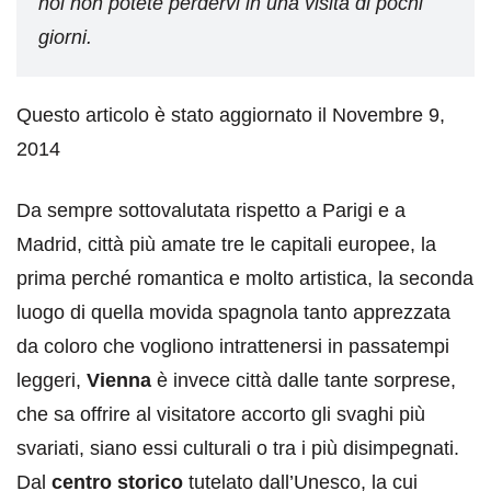
noi non potete perdervi in una visita di pochi
giorni.
Questo articolo è stato aggiornato il Novembre 9,
2014
Da sempre sottovalutata rispetto a Parigi e a
Madrid, città più amate tre le capitali europee, la
prima perché romantica e molto artistica, la seconda
luogo di quella movida spagnola tanto apprezzata
da coloro che vogliono intrattenersi in passatempi
leggeri,
Vienna
è invece città dalle tante sorprese,
che sa offrire al visitatore accorto gli svaghi più
svariati, siano essi culturali o tra i più disimpegnati.
Dal
centro storico
tutelato dall’Unesco, la cui