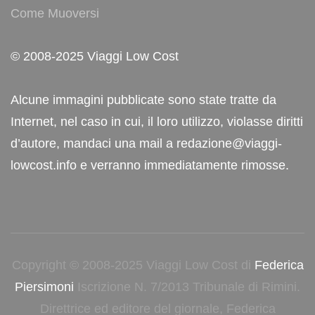
Come Muoversi
© 2008-2025 Viaggi Low Cost
Alcune immagini pubblicate sono state tratte da
Internet, nel caso in cui, il loro utilizzo, violasse diritti
d’autore, mandaci una mail a redazione@viaggi-
lowcost.info e verranno immediatamente rimosse.
Copyright © 2008-2025 Viaggi Low Cost di
Federica
Piersimoni
Iscrizione N. 7/2013 Tribunale di Rimini.
Direttrice ed editore del giornale, Federica