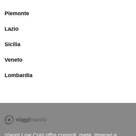
Piemonte
Lazio
Sicilia
Veneto
Lombardia
Viaggi Low Cost offre consigli, mete, itinerari e