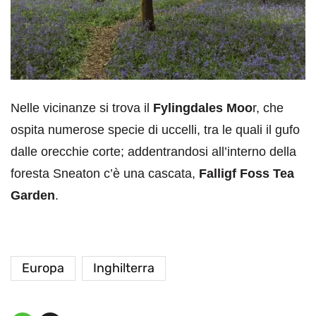
Nelle vicinanze si trova il
Fylingdales Moo
r, che
ospita numerose specie di uccelli, tra le quali il gufo
dalle orecchie corte; addentrandosi all’interno della
foresta Sneaton c’è una cascata,
Falligf Foss Tea
Garden
.
Europa
Inghilterra