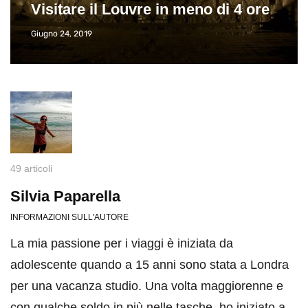
Visitare il Louvre in meno di 4 ore
Giugno 24, 2019
49 articoli
Silvia Paparella
INFORMAZIONI SULL'AUTORE
La mia passione per i viaggi è iniziata da
adolescente quando a 15 anni sono stata a Londra
per una vacanza studio. Una volta maggiorenne e
con qualche soldo in più nelle tasche, ho iniziato a