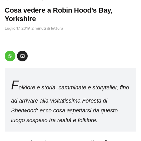
Cosa vedere a Robin Hood’s Bay,
Yorkshire
Luglio 17, 2019
2 minuti di lettura
F
olklore e storia, camminate e storyteller, fino
ad arrivare alla visitatissima Foresta di
Sherwood: ecco cosa aspettarsi da questo
luogo sospeso tra realtà e folklore.