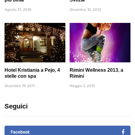
Agosto 31, 2018
Dicembre 10, 2012
Hotel Kristiania a Pejo, 4
Rimini Wellness 2013, a
stelle con spa
Rimini
Dicembre 19, 2011
Maggio 2, 2013
Seguici
Facebook