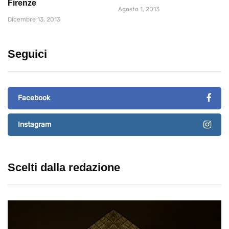
Firenze
Agosto 1, 2013
Dicembre 13, 2013
Seguici
Facebook
Instagram
Scelti dalla redazione