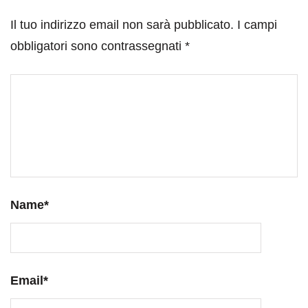
Il tuo indirizzo email non sarà pubblicato.
I campi
obbligatori sono contrassegnati
*
Name
*
Email
*