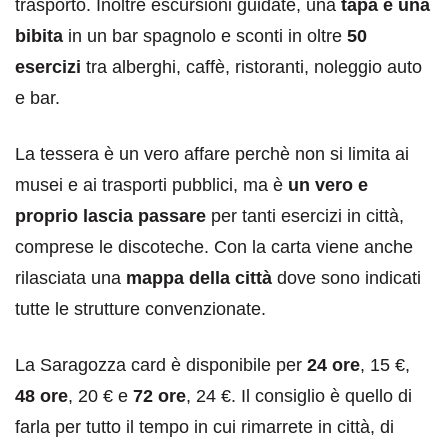
trasporto. Inoltre escursioni guidate, una
tapa e una
bibita
in un bar spagnolo e sconti in oltre
50
esercizi
tra alberghi, caffè, ristoranti, noleggio auto
e bar.
La tessera è un vero affare perchè non si limita ai
musei e ai trasporti pubblici, ma è
un vero e
proprio lascia passare
per tanti esercizi in città,
comprese le discoteche. Con la carta viene anche
rilasciata una
mappa della città
dove sono indicati
tutte le strutture convenzionate.
La Saragozza card è disponibile per
24 ore
, 15 €,
48 ore
, 20 € e
72 ore
, 24 €. Il consiglio è quello di
farla per tutto il tempo in cui rimarrete in città, di