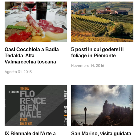
Oasi Cocchiola a Badia
5 posti in cui godersi il
Tedalda, Alta
foliage in Piemonte
Valmarecchia toscana
Novembre 14, 2016
Agosto 31, 2013
IX Biennale dell'Arte a
San Marino, visita guidata