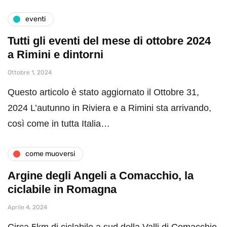
eventi
Tutti gli eventi del mese di ottobre 2024
a Rimini e dintorni
Ottobre 1, 2024
Questo articolo è stato aggiornato il Ottobre 31,
2024 L’autunno in Riviera e a Rimini sta arrivando,
così come in tutta Italia…
come muoversi
Argine degli Angeli a Comacchio, la
ciclabile in Romagna
Aprile 4, 2024
Circa 5km di ciclabile a sud della Valli di Comacchio,