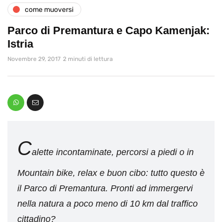
come muoversi
Parco di Premantura e Capo Kamenjak:
Istria
Novembre 29, 2017
2 minuti di lettura
C
alette incontaminate, percorsi a piedi o in
Mountain bike, relax e buon cibo: tutto questo è
il Parco di Premantura. Pronti ad immergervi
nella natura a poco meno di 10 km dal traffico
cittadino?