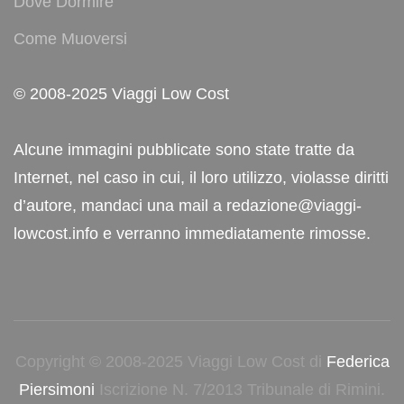
Dove Dormire
Come Muoversi
© 2008-2025 Viaggi Low Cost
Alcune immagini pubblicate sono state tratte da
Internet, nel caso in cui, il loro utilizzo, violasse diritti
d’autore, mandaci una mail a redazione@viaggi-
lowcost.info e verranno immediatamente rimosse.
Copyright © 2008-2025 Viaggi Low Cost di
Federica
Piersimoni
Iscrizione N. 7/2013 Tribunale di Rimini.