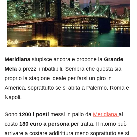
Meridiana
stupisce ancora e propone la
Grande
Mela
a prezzi imbattibili. Sembra che questa sia
proprio la stagione ideale per farsi un giro in
America, soprattutto se si abita a Palermo, Roma e
Napoli.
Sono
1200 i posti
messi in palio da
Meridiana
al
costo
180 euro a persona
per tratta. Il ritorno può
arrivare a costare addirittura meno soprattutto se si