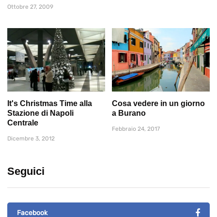
Ottobre 27, 2009
It's Christmas Time alla
Cosa vedere in un giorno
Stazione di Napoli
a Burano
Centrale
Febbraio 24, 2017
Dicembre 3, 2012
Seguici
Facebook