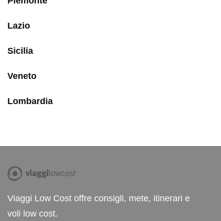
Piemonte
Lazio
Sicilia
Veneto
Lombardia
Viaggi Low Cost offre consigli, mete, itinerari e
voli low cost.