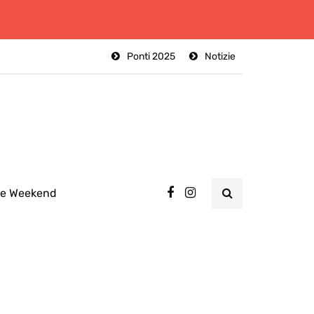
Ponti 2025
Notizie
ee Weekend