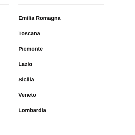
Emilia Romagna
Toscana
Piemonte
Lazio
Sicilia
Veneto
Lombardia