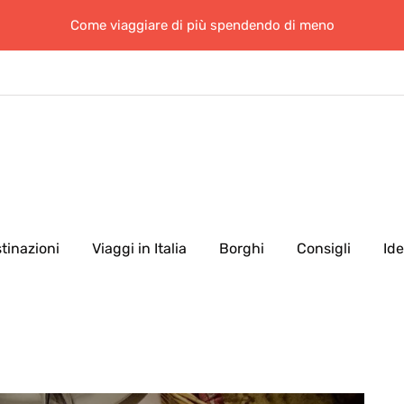
Come viaggiare di più spendendo di meno
tinazioni
Viaggi in Italia
Borghi
Consigli
Id