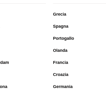
Grecia
Spagna
Portogallo
Olanda
rdam
Francia
Croazia
lona
Germania