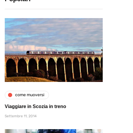
come muoversi
Viaggiare in Scozia in treno
Settembre 11, 2014