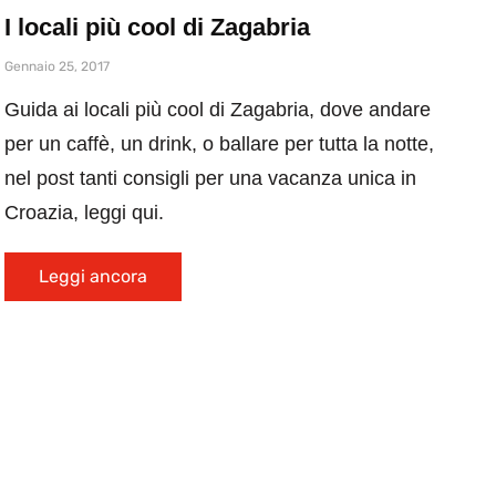
I locali più cool di Zagabria
Gennaio 25, 2017
Guida ai locali più cool di Zagabria, dove andare
per un caffè, un drink, o ballare per tutta la notte,
nel post tanti consigli per una vacanza unica in
Croazia, leggi qui.
Leggi ancora