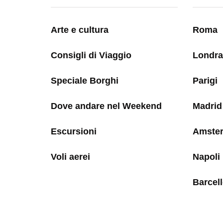
Arte e cultura
Roma
Consigli di Viaggio
Londra
Speciale Borghi
Parigi
Dove andare nel Weekend
Madrid
Escursioni
Amste
Voli aerei
Napoli
Barcel