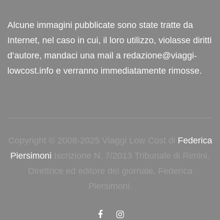
Alcune immagini pubblicate sono state tratte da
Internet, nel caso in cui, il loro utilizzo, violasse diritti
d’autore, mandaci una mail a redazione@viaggi-
lowcost.info e verranno immediatamente rimosse.
Copyright © 2008-2025 Viaggi Low Cost di
Federica
Piersimoni
Iscrizione N. 7/2013 Tribunale di Rimini.
Direttrice ed editore del giornale, Federica
Piersimoni.