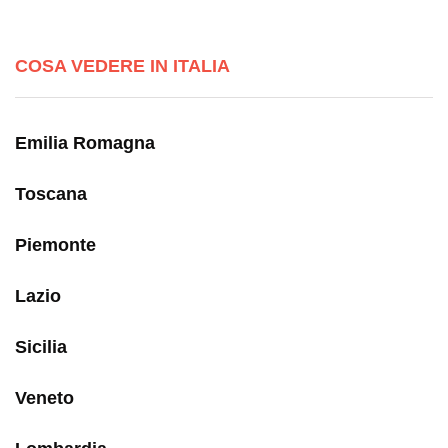
COSA VEDERE IN ITALIA
Emilia Romagna
Toscana
Piemonte
Lazio
Sicilia
Veneto