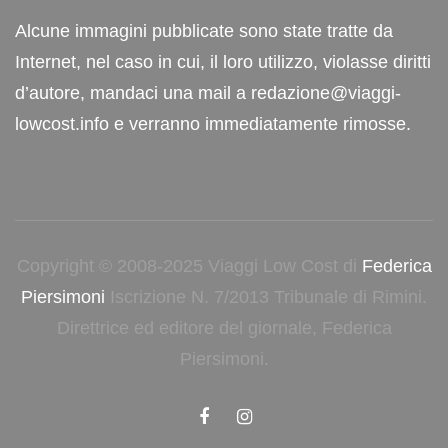
Alcune immagini pubblicate sono state tratte da
Internet, nel caso in cui, il loro utilizzo, violasse diritti
d’autore, mandaci una mail a redazione@viaggi-
lowcost.info e verranno immediatamente rimosse.
Copyright © 2008-2025 Viaggi Low Cost di
Federica
Piersimoni
Iscrizione N. 7/2013 Tribunale di Rimini.
Direttrice ed editore del giornale, Federica
Piersimoni.