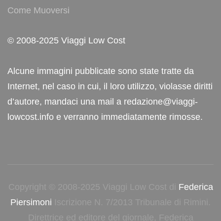
Come Muoversi
© 2008-2025 Viaggi Low Cost
Alcune immagini pubblicate sono state tratte da
Internet, nel caso in cui, il loro utilizzo, violasse diritti
d’autore, mandaci una mail a redazione@viaggi-
lowcost.info e verranno immediatamente rimosse.
Copyright © 2008-2025 Viaggi Low Cost di
Federica
Piersimoni
Iscrizione N. 7/2013 Tribunale di Rimini.
Direttrice ed editore del giornale, Federica