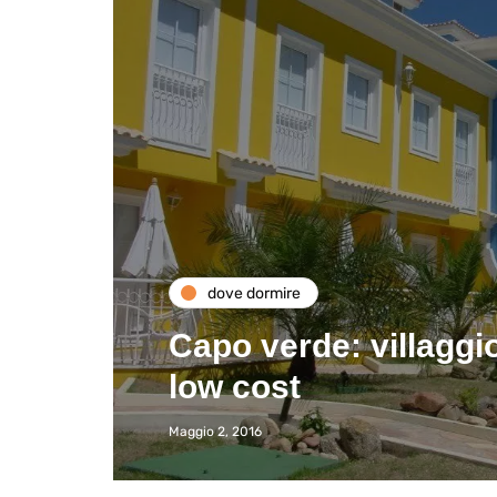
dove dormire
Capo verde: villaggi
low cost
Maggio 2, 2016