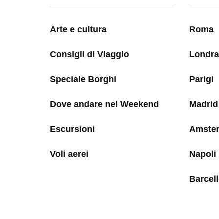
Arte e cultura
Roma
Consigli di Viaggio
Londra
Speciale Borghi
Parigi
Dove andare nel Weekend
Madrid
Escursioni
Amste
Voli aerei
Napoli
Barcel