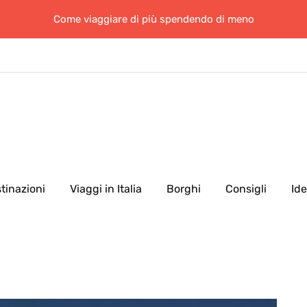
Come viaggiare di più spendendo di meno
tinazioni
Viaggi in Italia
Borghi
Consigli
Id