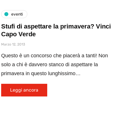
eventi
Stufi di aspettare la primavera? Vinci
Capo Verde
Marzo 12, 2013
Questo è un concorso che piacerà a tanti! Non
solo a chi è davvero stanco di aspettare la
primavera in questo lunghissimo…
Leggi ancora