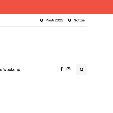
Ponti 2025
Notizie
ee Weekend