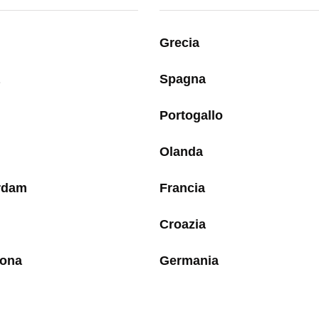
Grecia
Spagna
Portogallo
Olanda
rdam
Francia
Croazia
lona
Germania