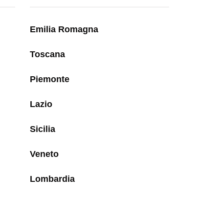
Emilia Romagna
Toscana
Piemonte
Lazio
Sicilia
Veneto
Lombardia