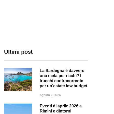
Ultimi post
La Sardegna è davvero
una meta per ricchi? I
trucchi controcorrente
per un’estate low budget
Agosto 7, 2026
Eventi di aprile 2026 a
Rimini e dintorni