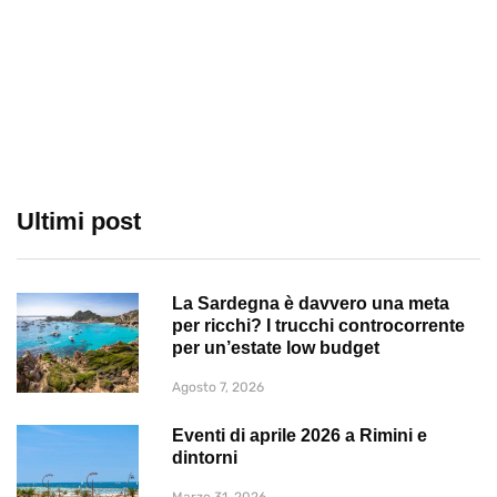
Ultimi post
La Sardegna è davvero una meta
per ricchi? I trucchi controcorrente
per un’estate low budget
Agosto 7, 2026
Eventi di aprile 2026 a Rimini e
dintorni
Marzo 31, 2026