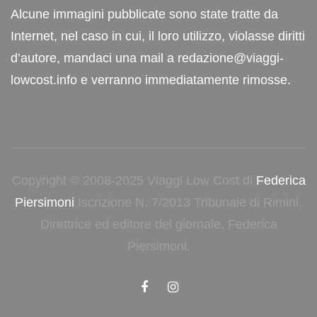
Alcune immagini pubblicate sono state tratte da
Internet, nel caso in cui, il loro utilizzo, violasse diritti
d’autore, mandaci una mail a redazione@viaggi-
lowcost.info e verranno immediatamente rimosse.
Copyright © 2008-2025 Viaggi Low Cost di
Federica
Piersimoni
Iscrizione N. 7/2013 Tribunale di Rimini.
Direttrice ed editore del giornale, Federica
Piersimoni.