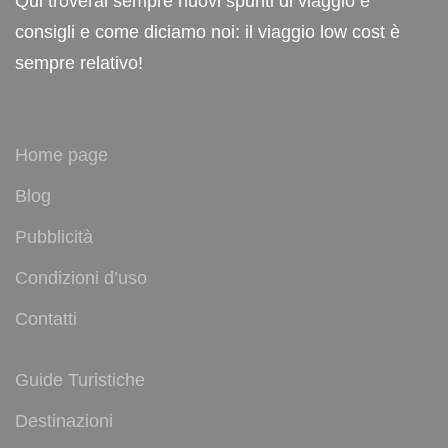
Qui troverai sempre nuovi spunti di viaggio e
consigli e come diciamo noi: il viaggio low cost è
sempre relativo!
Home page
Blog
Pubblicità
Condizioni d’uso
Contatti
Guide Turistiche
Destinazioni