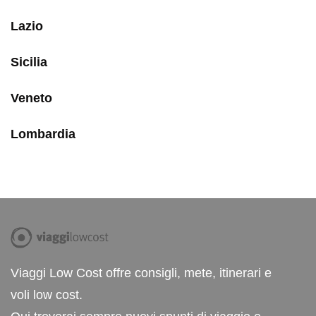
Lazio
Sicilia
Veneto
Lombardia
Viaggi Low Cost offre consigli, mete, itinerari e
voli low cost.