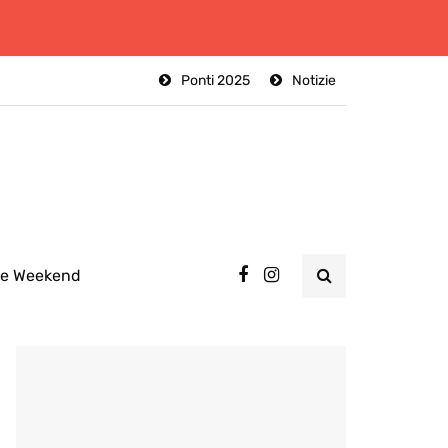
Ponti 2025
Notizie
ee Weekend