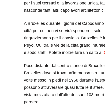
per i suoi
tessuti
e la lavorazione unica, fa
nasconde tanti altri capolavori architettonici
A Bruxelles durante i giorni del Capodanno
città per cui non vi servirà spendere i soldi 
ringrazieranno per il consiglio. Bruxelles è in
Peyo. Qui tra le vie della città grandi mural
e soddisfatti. Potete inoltre fare un salto al
Poco distante dal centro storico di Bruxelles
Bruxelles dove si trova un’immensa struttura,
volte messo in piedi nel 1958 durante l’Espo
possono attraversare quasi tutte le 9 sfere
vista mozzafiato dall’alto dei suoi 103 met
perdere.