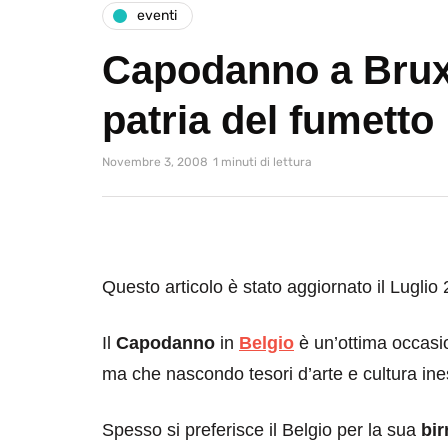
eventi
Capodanno a Bruxe
patria del fumetto
Novembre 3, 2008
1 minuti di lettura
Questo articolo è stato aggiornato il Luglio
Il
Capodanno
in
Belgio
è un’ottima occasi
ma che nascondo tesori d’arte e cultura ines
Spesso si preferisce il Belgio per la sua
bir