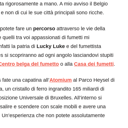
tta rigorosamente a mano. A mio avviso il Belgio
 e non di cui le sue città principali sono ricche.
 potete fare un
percorso
attraverso le vie della
e quelli tra voi appassionati di fumetti mi
fatti la patria di
Lucky Luke
e del fumettista
es si scopriranno ad ogni angolo lasciandovi stupiti
Centro belga del fumetto
o alla
Casa dei fumetti
.
 fate una capatina all’
Atomium
al Parco Heysel di
 un cristallo di ferro ingrandito 165 miliardi di
sizione Universale di Bruxelles. All’interno si
, salire e scendere con scale mobili e avere una
ri. Un’esperienza che non potete assolutamente