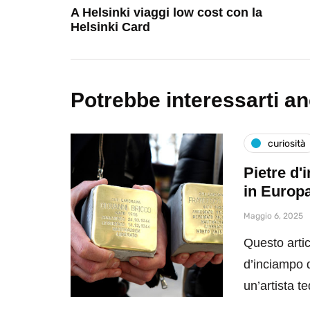
A Helsinki viaggi low cost con la
Helsinki Card
Potrebbe interessarti a
curiosità
Pietre d'
in Europ
Maggio 6, 2025
Questo artic
d’inciampo da
un’artista 