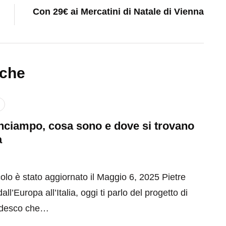
Con 29€ ai Mercatini di Natale di Vienna
nche
inciampo, cosa sono e dove si trovano
a
olo è stato aggiornato il Maggio 6, 2025 Pietre
ll’Europa all’Italia, oggi ti parlo del progetto di
tedesco che…