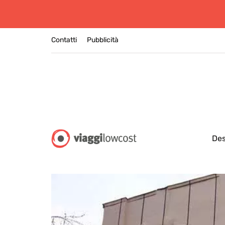
Contatti
Pubblicità
Des