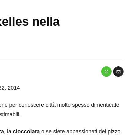
lles nella
 22, 2014
one per conoscere città molto spesso dimenticate
timabili.
ra
, la
cioccolata
o se siete appassionati del pizzo