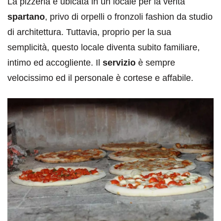
La pizzeria è ubicata in un locale per la verità
spartano
, privo di orpelli o fronzoli fashion da studio
di architettura. Tuttavia, proprio per la sua
semplicità, questo locale diventa subito familiare,
intimo ed accogliente. Il
servizio
è sempre
velocissimo ed il personale è cortese e affabile.