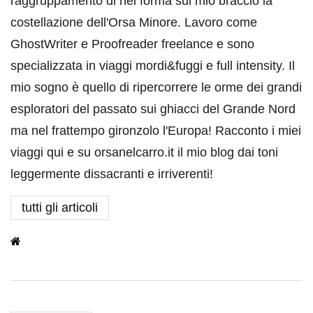
raggruppamento di nei forma sul mio braccio la
costellazione dell'Orsa Minore. Lavoro come
GhostWriter e Proofreader freelance e sono
specializzata in viaggi mordi&fuggi e full intensity. Il
mio sogno è quello di ripercorrere le orme dei grandi
esploratori del passato sui ghiacci del Grande Nord
ma nel frattempo gironzolo l'Europa! Racconto i miei
viaggi qui e su orsanelcarro.it il mio blog dai toni
leggermente dissacranti e irriverenti!
tutti gli articoli