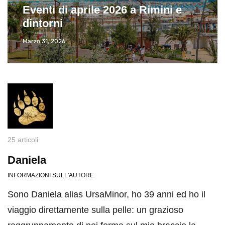
destinazioni
Visitare il Louvre in meno di 4 ore
Giugno 24, 2019
25 articoli
Daniela
INFORMAZIONI SULL'AUTORE
Sono Daniela alias UrsaMinor, ho 39 anni ed ho il
viaggio direttamente sulla pelle: un grazioso