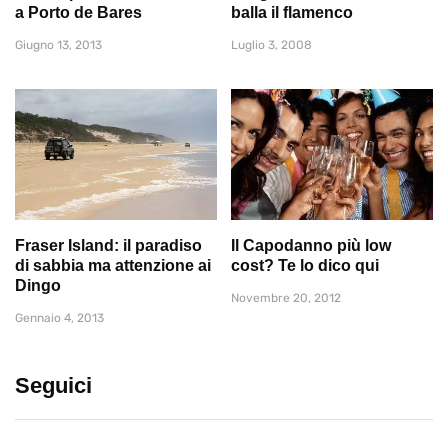
a Porto de Bares
balla il flamenco
Giugno 13, 2013
Luglio 3, 2008
Fraser Island: il paradiso
Il Capodanno più low
di sabbia ma attenzione ai
cost? Te lo dico qui
Dingo
Novembre 20, 2012
Gennaio 4, 2013
Seguici