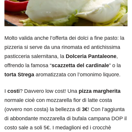
Molto valida anche l’offerta dei dolci a fine pasto: la
pizzeria si serve da una rinomata ed antichissima
pasticceria salernitana, la
Dolceria Pantaleone
,
offrendo la famosa “
scazzetta del cardinale
” o la
torta Strega
aromatizzata con l’omonimo liquore.
I
costi
? Davvero low cost! Una
pizza margherita
normale cioè con mozzarella fior di latte costa
(ovvero non costa) la bellezza di
3€
! Con l’aggiunta
di abbondante mozzarella di bufala campana DOP il
costo sale a soli 5€. I medaglioni ed i crocchè