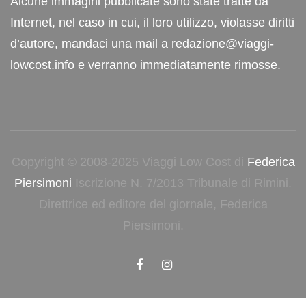
Alcune immagini pubblicate sono state tratte da
Internet, nel caso in cui, il loro utilizzo, violasse diritti
d’autore, mandaci una mail a redazione@viaggi-
lowcost.info e verranno immediatamente rimosse.
Copyright © 2008-2025 Viaggi Low Cost di
Federica
Piersimoni
Iscrizione N. 7/2013 Tribunale di Rimini.
Direttrice ed editore del giornale, Federica
Piersimoni.