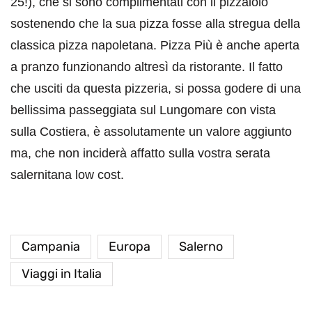
25!), che si sono complimentati con il pizzaiolo
sostenendo che la sua pizza fosse alla stregua della
classica pizza napoletana. Pizza Più è anche aperta
a pranzo funzionando altresì da ristorante. Il fatto
che usciti da questa pizzeria, si possa godere di una
bellissima passeggiata sul Lungomare con vista
sulla Costiera, è assolutamente un valore aggiunto
ma, che non inciderà affatto sulla vostra serata
salernitana low cost.
Campania
Europa
Salerno
Viaggi in Italia