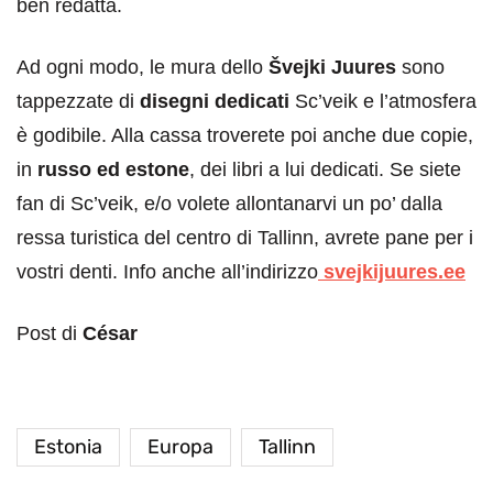
ben redatta.
Ad ogni modo, le mura dello
Švejki Juures
sono
tappezzate di
disegni dedicati
Sc’veik e l’atmosfera
è godibile. Alla cassa troverete poi anche due copie,
in
russo ed estone
, dei libri a lui dedicati. Se siete
fan di Sc’veik, e/o volete allontanarvi un po’ dalla
ressa turistica del centro di Tallinn, avrete pane per i
vostri denti. Info anche all’indirizzo
svejkijuures.ee
Post di
César
Estonia
Europa
Tallinn