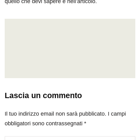
quello che devi sapere è nell’articolo.
Lascia un commento
Il tuo indirizzo email non sarà pubblicato.
I campi
obbligatori sono contrassegnati
*