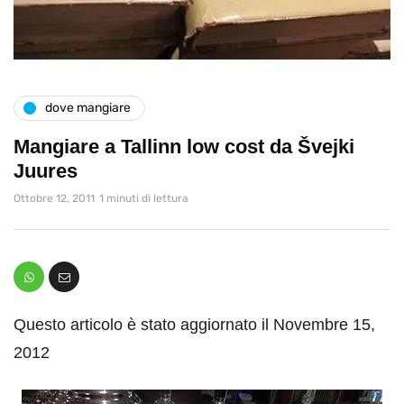
dove mangiare
Mangiare a Tallinn low cost da Švejki
Juures
Ottobre 12, 2011
1 minuti di lettura
Questo articolo è stato aggiornato il Novembre 15,
2012