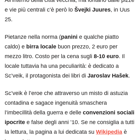
e vie più centrali c’è però lo
Švejki Juures
, in Uus
25.
Pietanze nella norma (
panini
e qualche piatto
caldo) e
birra locale
buon prezzo, 2 euro per
mezzo litro. Costo per la cena sugli
8-10 euro
. Il
locale tuttavia ha una peculiarità: è dedicato a
Sc’veik, il protagonista dei libri di
Jaroslav Hašek
.
Sc’veik è l’eroe che attraverso un misto di astuzia
contadina e sagace ingenuità smaschera
l’imbecillità della guerra e delle
convenzioni sociali
ipocrite
e false degli anni ’10. Se ne consiglia a tutti
la lettura, la pagina a lui dedicata su
Wikipedia
è