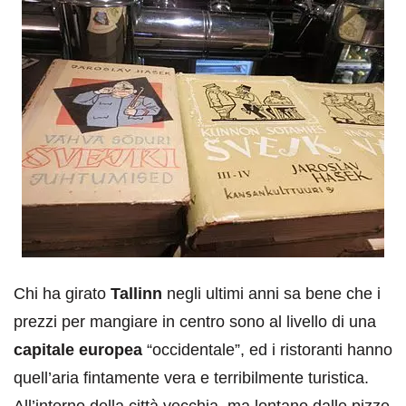
Chi ha girato
Tallinn
negli ultimi anni sa bene che i
prezzi per mangiare in centro sono al livello di una
capitale europea
“occidentale”, ed i ristoranti hanno
quell’aria fintamente vera e terribilmente turistica.
All’interno della città vecchia, ma lontano dalle pizze