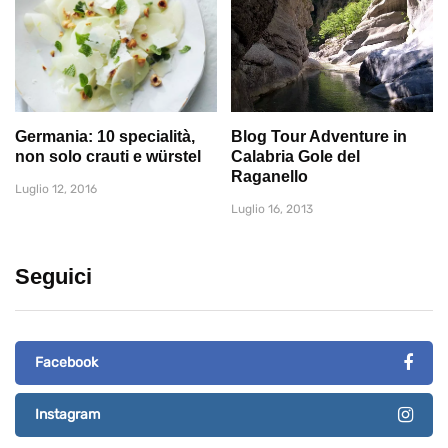
Germania: 10 specialità,
Blog Tour Adventure in
non solo crauti e würstel
Calabria Gole del
Raganello
Luglio 12, 2016
Luglio 16, 2013
Seguici
Facebook
Instagram