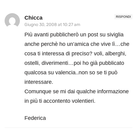
Chicca
RISPONDI
Giugno 30, 2008 at 10:27 am
Più avanti pubblicherò un post su siviglia
anche perchè ho un’amica che vive lì…che
cosa ti interessa di preciso? voli, alberghi,
ostelli, diverimenti…poi ho già pubblicato
qualcosa su valencia..non so se ti può
interessare.
Comunque se mi dai qualche informazione
in più ti accontento volentieri.
Federica