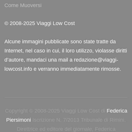
Come Muoversi
© 2008-2025 Viaggi Low Cost
Alcune immagini pubblicate sono state tratte da
Internet, nel caso in cui, il loro utilizzo, violasse diritti
d’autore, mandaci una mail a redazione@viaggi-
lowcost.info e verranno immediatamente rimosse.
Copyright © 2008-2025 Viaggi Low Cost di
Federica
Piersimoni
Iscrizione N. 7/2013 Tribunale di Rimini.
Direttrice ed editore del giornale, Federica