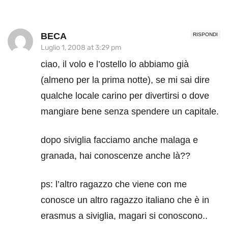
BECA
RISPONDI
Luglio 1, 2008 at 3:29 pm
ciao, il volo e l’ostello lo abbiamo già
(almeno per la prima notte), se mi sai dire
qualche locale carino per divertirsi o dove
mangiare bene senza spendere un capitale.
dopo siviglia facciamo anche malaga e
granada, hai conoscenze anche là??
ps: l’altro ragazzo che viene con me
conosce un altro ragazzo italiano che è in
erasmus a siviglia, magari si conoscono..