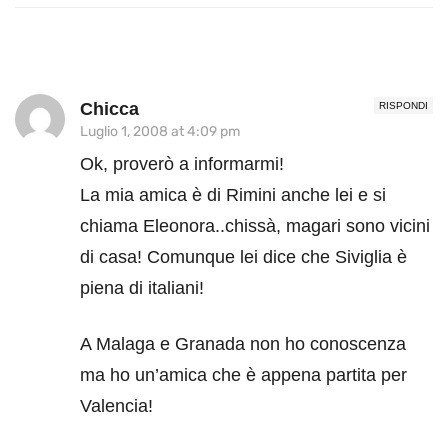
Chicca
RISPONDI
Luglio 1, 2008 at 4:09 pm
Ok, proverò a informarmi!
La mia amica è di Rimini anche lei e si
chiama Eleonora..chissà, magari sono vicini
di casa! Comunque lei dice che Siviglia è
piena di italiani!
A Malaga e Granada non ho conoscenza
ma ho un’amica che è appena partita per
Valencia!