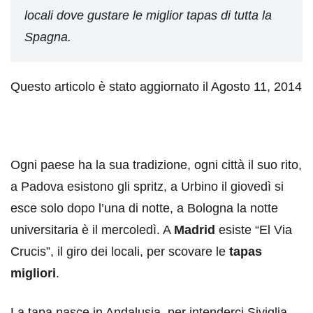
locali dove gustare le miglior tapas di tutta la
Spagna.
Questo articolo è stato aggiornato il Agosto 11, 2014
Ogni paese ha la sua tradizione, ogni città il suo rito,
a Padova esistono gli spritz, a Urbino il giovedì si
esce solo dopo l’una di notte, a Bologna la notte
universitaria è il mercoledì. A
Madrid
esiste “El Via
Crucis”, il giro dei locali, per scovare le
tapas
migliori
.
La tapa nasce in Andalusia, per intenderci Siviglia,