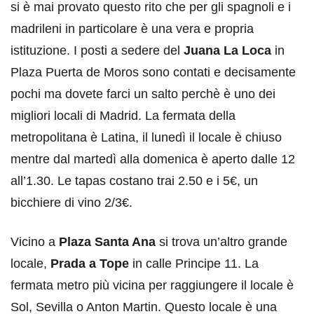
si è mai provato questo rito che per gli spagnoli e i
madrileni in particolare è una vera e propria
istituzione. I posti a sedere del
Juana La Loca
in
Plaza Puerta de Moros sono contati e decisamente
pochi ma dovete farci un salto perchè è uno dei
migliori locali di Madrid. La fermata della
metropolitana è Latina, il lunedì il locale è chiuso
mentre dal martedì alla domenica è aperto dalle 12
all’1.30. Le tapas costano trai 2.50 e i 5€, un
bicchiere di vino 2/3€.
Vicino a
Plaza Santa Ana
si trova un’altro grande
locale,
Prada a Tope
in calle Principe 11. La
fermata metro più vicina per raggiungere il locale è
Sol, Sevilla o Anton Martin. Questo locale è una