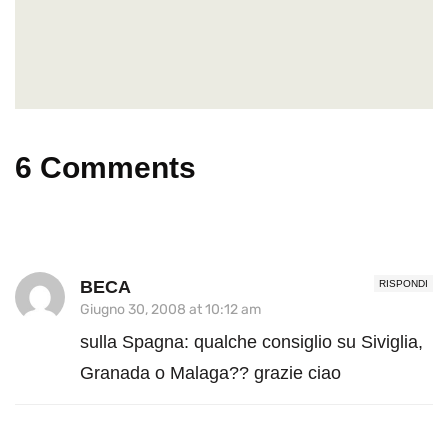
6 Comments
BECA
RISPONDI
Giugno 30, 2008 at 10:12 am
sulla Spagna: qualche consiglio su Siviglia,
Granada o Malaga?? grazie ciao