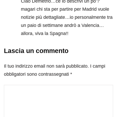
Ciao Demetrio…ce lo descrivi un po’?
magari chi sta per partire per Madrid vuole
notizie più dettagliate…io personalmente tra
un paio di settimane andrò a Valencia…
allora, viva la Spagna!!
Lascia un commento
Il tuo indirizzo email non sarà pubblicato.
I campi
obbligatori sono contrassegnati
*