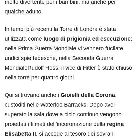
molto divertente per i bambini, ma anche per
qualche adulto.
In tempi più recenti la Torre di Londra è stata
utilizzata come
luogo di prigionia ed esecuzione
:
nella Prima Guerra Mondiale vi vennero fucilate
undici spie tedesche, nella Seconda Guerra
MondialeRudolf Hess, il vice di Hitler è stato chiuso
nella torre per quattro giorni.
Qui si trovano anche i
Gioielli della Corona
,
custoditi nelle Waterloo Barracks. Dopo aver
superato la sala dove a ciclo continuo vengono
proiettati i filmati dell’incoronazione della
regina
Elisabetta II
, si accede al tesoro dei sovrani