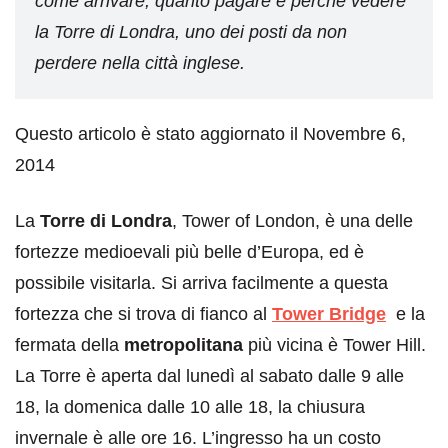
come arrivare, quanto pagare e perché vedere
la Torre di Londra, uno dei posti da non
perdere nella città inglese.
Questo articolo è stato aggiornato il Novembre 6,
2014
La
Torre di Londra
, Tower of London, è una delle
fortezze medioevali più belle d’Europa, ed è
possibile visitarla. Si arriva facilmente a questa
fortezza che si trova di fianco al
Tower Bridge
e la
fermata della
metropolitana
più vicina è Tower Hill.
La Torre è aperta dal lunedì al sabato dalle 9 alle
18, la domenica dalle 10 alle 18, la chiusura
invernale è alle ore 16. L’ingresso ha un costo