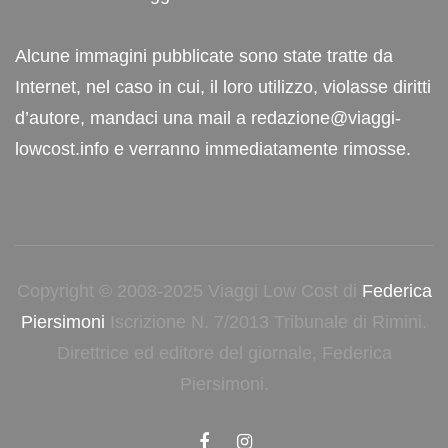
Alcune immagini pubblicate sono state tratte da
Internet, nel caso in cui, il loro utilizzo, violasse diritti
d’autore, mandaci una mail a redazione@viaggi-
lowcost.info e verranno immediatamente rimosse.
Copyright © 2008-2025 Viaggi Low Cost di
Federica
Piersimoni
Iscrizione N. 7/2013 Tribunale di Rimini.
Direttrice ed editore del giornale, Federica
Piersimoni.