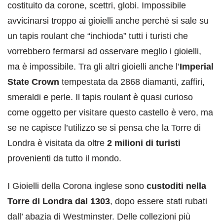
costituito da corone, scettri, globi. Impossibile
avvicinarsi troppo ai gioielli anche perché si sale su
un tapis roulant che “inchioda” tutti i turisti che
vorrebbero fermarsi ad osservare meglio i gioielli,
ma è impossibile. Tra gli altri gioielli anche l’
Imperial
State Crown
tempestata da 2868 diamanti, zaffiri,
smeraldi e perle. Il tapis roulant è quasi curioso
come oggetto per visitare questo castello è vero, ma
se ne capisce l’utilizzo se si pensa che la Torre di
Londra è visitata da oltre
2 milioni di turisti
provenienti da tutto il mondo.
I Gioielli della Corona inglese sono
custoditi nella
Torre di Londra dal 1303
, dopo essere stati rubati
dall’ abazia di Westminster. Delle collezioni più