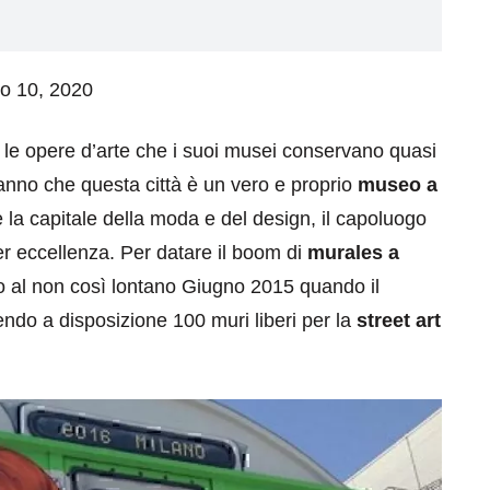
io 10, 2020
r le opere d’arte che i suoi musei conservano quasi
anno che questa città è un vero e proprio
museo a
la capitale della moda e del design, il capoluogo
r eccellenza. Per datare il boom di
murales a
o al non così lontano Giugno 2015 quando il
ndo a disposizione 100 muri liberi per la
street art