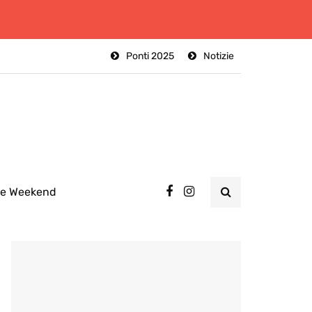
Ponti 2025
Notizie
ee Weekend