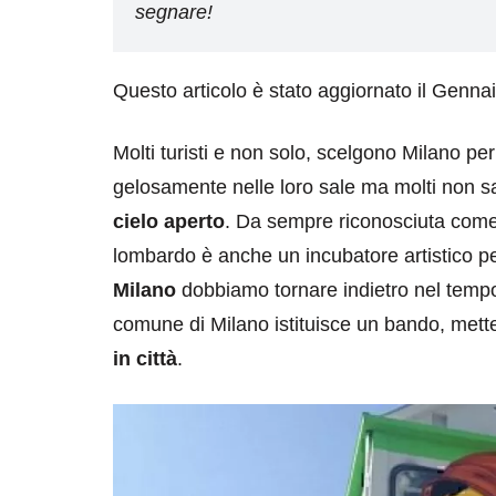
segnare!
Questo articolo è stato aggiornato il Genna
Molti turisti e non solo, scelgono Milano pe
gelosamente nelle loro sale ma molti non s
cielo aperto
. Da sempre riconosciuta come 
lombardo è anche un incubatore artistico pe
Milano
dobbiamo tornare indietro nel temp
comune di Milano istituisce un bando, mette
in città
.