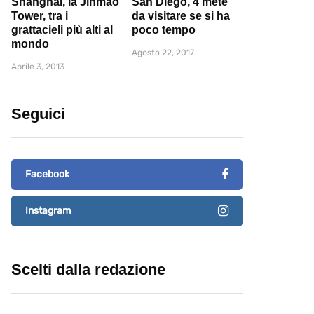
Shanghai, la Jinmao
San Diego, 4 mete
Tower, tra i
da visitare se si ha
grattacieli più alti al
poco tempo
mondo
Agosto 22, 2017
Aprile 3, 2013
Seguici
Facebook
Instagram
Scelti dalla redazione