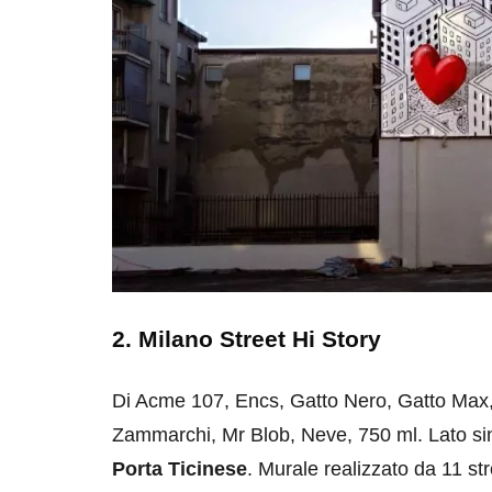
2. Milano Street Hi Story
Di Acme 107, Encs, Gatto Nero, Gatto Max,
Zammarchi, Mr Blob, Neve, 750 ml. Lato sini
Porta Ticinese
. Murale realizzato da 11 s