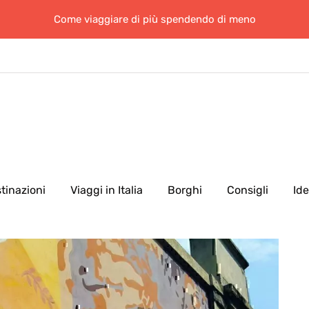
Come viaggiare di più spendendo di meno
tinazioni
Viaggi in Italia
Borghi
Consigli
Id