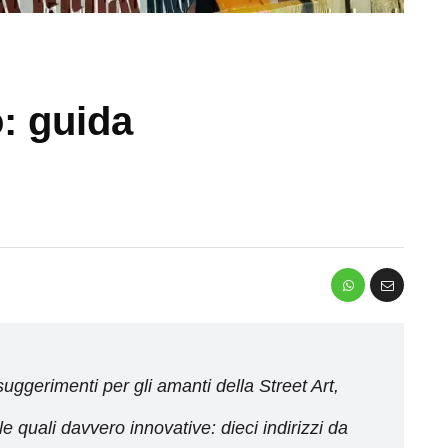
o: guida
i suggerimenti per gli amanti della Street Art,
 quali davvero innovative: dieci indirizzi da