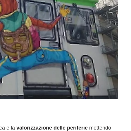
ica e la
valorizzazione delle periferie
mettendo