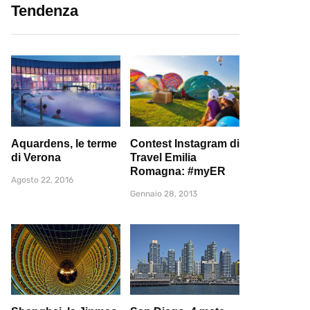
Tendenza
Aquardens, le terme
Contest Instagram di
di Verona
Travel Emilia
Romagna: #myER
Agosto 22, 2016
Gennaio 28, 2013