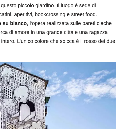
questo piccolo giardino. Il luogo è sede di
catini, aperitivi, bookcrossing e street food.
o su bianco
, l’opera realizzata sulle pareti cieche
erca di amore in una grande città e una ragazza
intero. L’unico colore che spicca è il rosso dei due