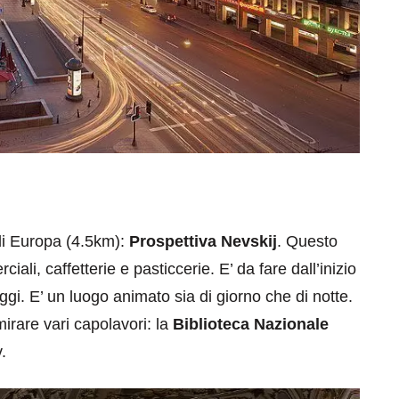
di Europa (4.5km):
Prospettiva Nevskij
. Questo
ciali, caffetterie e pasticcerie. E’ da fare dall’inizio
aggi. E’ un luogo animato sia di giorno che di notte.
are vari capolavori: la
Biblioteca Nazionale
.