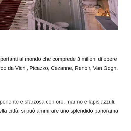
mportanti al mondo che comprede 3 milioni di opere
nardo da Vicni, Picazzo, Cezanne, Renoir, Van Gogh.
mponente e sfarzosa con oro, marmo e lapislazzuli.
 della città, si può ammirare uno splendido panorama