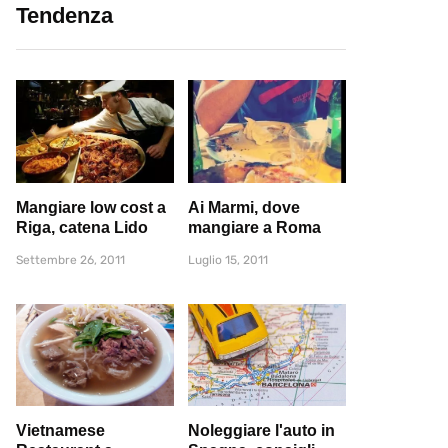
Tendenza
Mangiare low cost a
Ai Marmi, dove
Riga, catena Lido
mangiare a Roma
Settembre 26, 2011
Luglio 15, 2011
Vietnamese
Noleggiare l'auto in