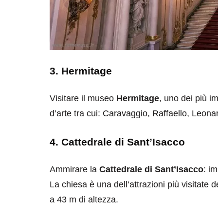
3. Hermitage
Visitare il museo
Hermitage
, uno dei più i
d’arte tra cui: Caravaggio, Raffaello, Leo
4. Cattedrale di Sant’Isacco
Ammirare la
Cattedrale di Sant’Isacco
: i
La chiesa è una dell’attrazioni più visitate
a 43 m di altezza.