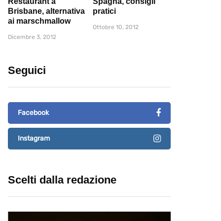
Restaurant a
Spagna, consigli
Brisbane, alternativa
pratici
ai marschmallow
Ottobre 10, 2012
Dicembre 3, 2012
Seguici
Facebook
Instagram
Scelti dalla redazione