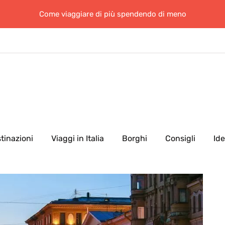
Come viaggiare di più spendendo di meno
tinazioni
Viaggi in Italia
Borghi
Consigli
Id