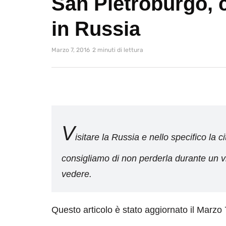
San Pietroburgo, 
in Russia
Marzo 7, 2016
2 minuti di lettura
V
isitare la Russia e nello specifico la 
consigliamo di non perderla durante un 
vedere.
Questo articolo è stato aggiornato il Marzo