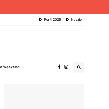
Ponti 2025
Notizie
ee Weekend