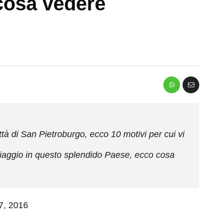
cosa vedere
città di San Pietroburgo, ecco 10 motivi per cui vi
viaggio in questo splendido Paese, ecco cosa
 7, 2016