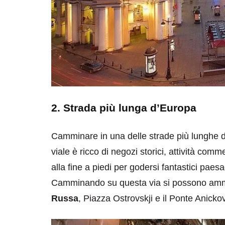
2. Strada più lunga d’Europa
Camminare in una delle strade più lunghe 
viale è ricco di negozi storici, attività commer
alla fine a piedi per godersi fantastici paes
Camminando su questa via si possono ammir
Russa
, Piazza Ostrovskji e il Ponte Anickov