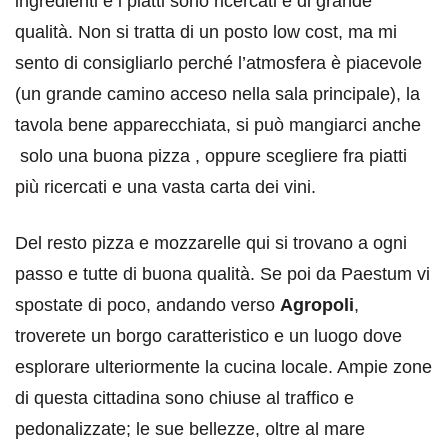
ingredienti e i piatti sono ricercati e di grande
qualità. Non si tratta di un posto low cost, ma mi
sento di consigliarlo perché l’atmosfera è piacevole
(un grande camino acceso nella sala principale), la
tavola bene apparecchiata, si può mangiarci anche
solo una buona pizza , oppure scegliere fra piatti
più ricercati e una vasta carta dei vini.
Del resto pizza e mozzarelle qui si trovano a ogni
passo e tutte di buona qualità. Se poi da Paestum vi
spostate di poco, andando verso
Agropoli
,
troverete un borgo caratteristico e un luogo dove
esplorare ulteriormente la cucina locale. Ampie zone
di questa cittadina sono chiuse al traffico e
pedonalizzate; le sue bellezze, oltre al mare