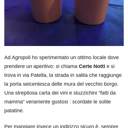
Ad Agropoli ho sperimentato un ottimo locale dove
prendere un aperitivo: si chiama
Certe Notti
e si
trova in via Patella, la strada in salita che raggiunge
la porta seicentesca delle mura del vecchio borgo.
Una strepitosa carta dei vini e stuzzichini “fatti da
mamma” veramente gustosi : scordate le solite
patatine.
Per mangiare invece un indirizzo sicuro è, sempre