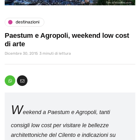
destinazioni
Paestum e Agropoli, weekend low cost
di arte
Dicembre 30, 2015
3 minuti di lettura
W
eekend a Paestum e Agropoli, tanti
consigli low cost per visitare le bellezze
architettoniche del Cilento e indicazioni su