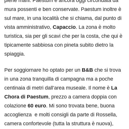
piene mani. Paestum è ancora oggi circondata da
mura possenti e ben conservate. Paestum inoltre è
sul mare, in una località che si chiama, dal punto di
vista amministrativo,
Capaccio
. La zona è molto
turistica, sia per gli scavi che per la costa, che qui è
tipicamente sabbiosa con pineta subito dietro la
spiaggia.
Per soggiornare ho optato per un
B&B
che si trova
in una zona tranquilla di campagna ma a poche
centinaia di metri dall’area museale. Il nome è
La
Chora di Paestum
, prezzo a camera doppia con
colazione
60 euro
. Mi sono trovata bene, buona
accoglienza e molti consigli da parte di Rossella,
camera confortevole (tutta la struttura è nuova),