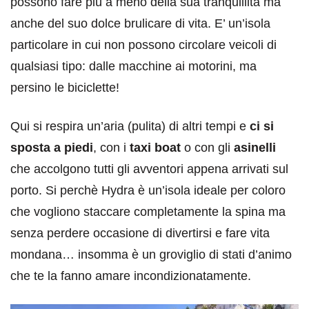
possono fare più a meno della sua tranquillità ma
anche del suo dolce brulicare di vita. E’ un’isola
particolare in cui non possono circolare veicoli di
qualsiasi tipo: dalle macchine ai motorini, ma
persino le biciclette!
Qui si respira un’aria (pulita) di altri tempi e
ci si
sposta a piedi
, con i
taxi boat
o con gli
asinelli
che accolgono tutti gli avventori appena arrivati sul
porto. Si perchè Hydra è un’isola ideale per coloro
che vogliono staccare completamente la spina ma
senza perdere occasione di divertirsi e fare vita
mondana… insomma è un groviglio di stati d’animo
che te la fanno amare incondizionatamente.