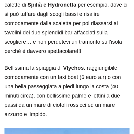
calette di
Spilià e Hydronetta
per esempio, dove ci
si può tuffare dagli scogli bassi e risalire
comodamente dalla scaletta per poi rilassarsi ai
tavolini dei due splendidi bar affacciati sulla
scogliere… e non perdetevi un tramonto sull’isola
perchè è davvero spettacolare!!!
Bellissima la spiaggia di
Vlychos
, raggiungibile
comodamente con un taxi boat (6 euro a.r) o con
una bella passeggiata a piedi lungo la costa (40
minuti circa), con bellissime palme e lettini a due
passi da un mare di ciotoli rossicci ed un mare
azzurro e limpido.