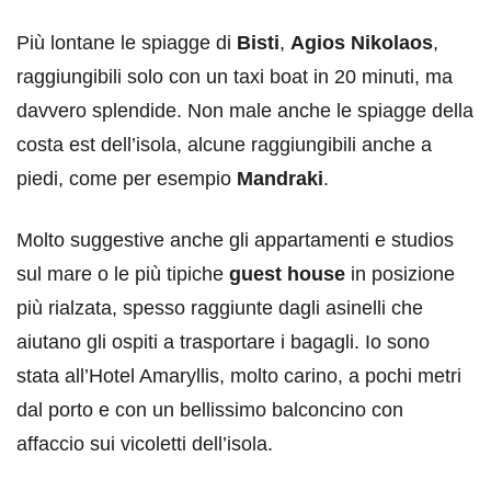
Più lontane le spiagge di
Bisti
,
Agios Nikolaos
,
raggiungibili solo con un taxi boat in 20 minuti, ma
davvero splendide. Non male anche le spiagge della
costa est dell’isola, alcune raggiungibili anche a
piedi, come per esempio
Mandraki
.
Molto suggestive anche gli appartamenti e studios
sul mare o le più tipiche
guest house
in posizione
più rialzata, spesso raggiunte dagli asinelli che
aiutano gli ospiti a trasportare i bagagli. Io sono
stata all’Hotel Amaryllis, molto carino, a pochi metri
dal porto e con un bellissimo balconcino con
affaccio sui vicoletti dell’isola.