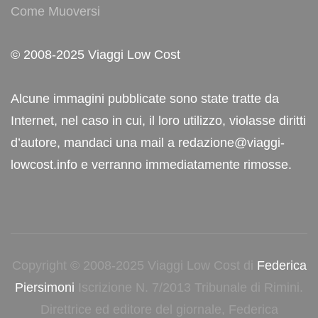
Come Muoversi
© 2008-2025 Viaggi Low Cost
Alcune immagini pubblicate sono state tratte da
Internet, nel caso in cui, il loro utilizzo, violasse diritti
d’autore, mandaci una mail a redazione@viaggi-
lowcost.info e verranno immediatamente rimosse.
Copyright © 2008-2025 Viaggi Low Cost di
Federica
Piersimoni
Iscrizione N. 7/2013 Tribunale di Rimini.
Direttrice ed editore del giornale, Federica