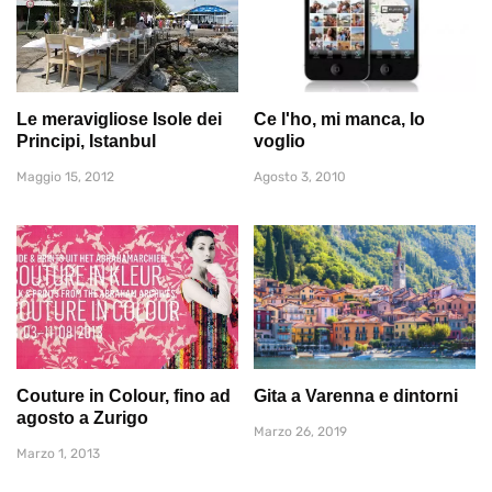
Le meravigliose Isole dei
Ce l'ho, mi manca, lo
Principi, Istanbul
voglio
Maggio 15, 2012
Agosto 3, 2010
Couture in Colour, fino ad
Gita a Varenna e dintorni
agosto a Zurigo
Marzo 26, 2019
Marzo 1, 2013