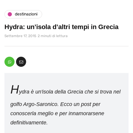
destinazioni
Hydra: un’isola d’altri tempi in Grecia
Settembre 17, 2015
2 minuti di lettura
H
ydra è un'isola della Grecia che si trova nel
golfo Argo-Saronico. Ecco un post per
conoscerla meglio e per innamorarsene
definitivamente.