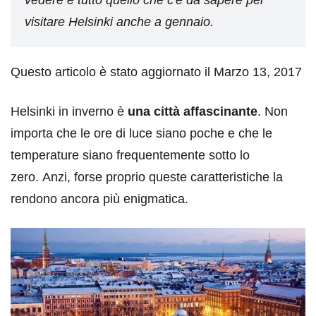
vedere e tutto quello che c'è da sapere per
visitare Helsinki anche a gennaio.
Questo articolo è stato aggiornato il Marzo 13, 2017
Helsinki in inverno è
una città affascinante
. Non
importa che le ore di luce siano poche e che le
temperature siano frequentemente sotto lo
zero. Anzi, forse proprio queste caratteristiche la
rendono ancora più enigmatica.