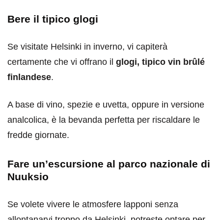
Bere il tipico glogi
Se visitate Helsinki in inverno, vi capiterà
certamente che vi offrano il
glogi, tipico vin brûlé
finlandese
.
A base di vino, spezie e uvetta, oppure in versione
analcolica, è la bevanda perfetta per riscaldare le
fredde giornate.
Fare un’escursione al parco nazionale di
Nuuksio
Se volete vivere le atmosfere lapponi senza
allontanarvi troppo da Helsinki, potreste optare per