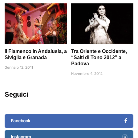
Il Flamenco in Andalusia, a
Tra Oriente e Occidente,
Siviglia e Granada
“Salti di Tono 2012” a
Padova
Gennaio 12, 2011
Novembre 4, 2012
Seguici
Facebook
Instagram