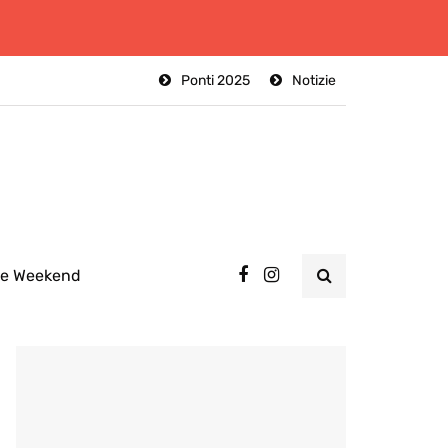
Ponti 2025
Notizie
ee Weekend