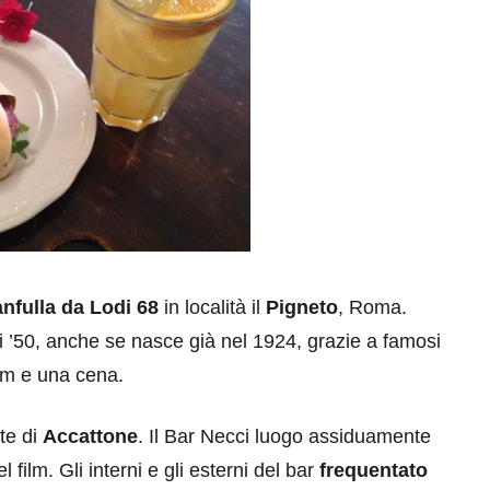
anfulla da Lodi 68
in località il
Pigneto
, Roma.
i ’50, anche se nasce già nel 1924, grazie a famosi
ilm e una cena.
rte di
Accattone
. Il Bar Necci luogo assiduamente
 film. Gli interni e gli esterni del bar
frequentato