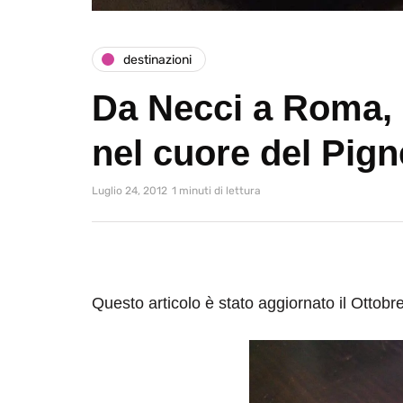
destinazioni
Da Necci a Roma, 
nel cuore del Pign
Luglio 24, 2012
1 minuti di lettura
Questo articolo è stato aggiornato il Ottobr