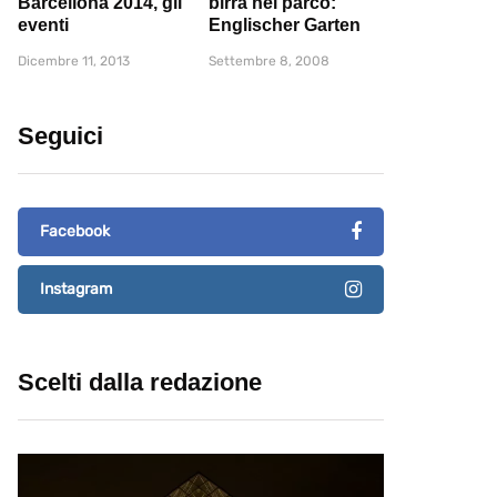
Barcellona 2014, gli
birra nel parco:
eventi
Englischer Garten
Dicembre 11, 2013
Settembre 8, 2008
Seguici
Facebook
Instagram
Scelti dalla redazione