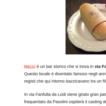
Necci
è un bar storico che si trova in
via F
Questo locale è diventato famoso negli ann
registi che qui intorno
bazzicavano
tra un f
In via Fanfulla da Lodi viene girato gran pa
frequentato da Pasolini ospiterà il casting del