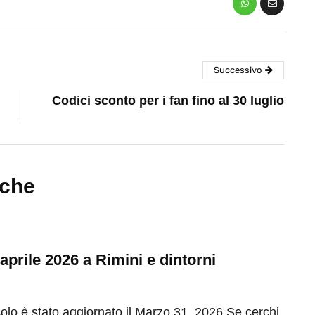
Successivo
Codici sconto per i fan fino al 30 luglio
nche
 aprile 2026 a Rimini e dintorni
olo è stato aggiornato il Marzo 31, 2026 Se cerchi