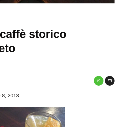
caffè storico
eto
e 8, 2013