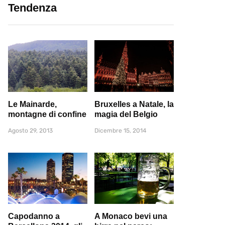
Tendenza
Le Mainarde,
Bruxelles a Natale, la
montagne di confine
magia del Belgio
Agosto 29, 2013
Dicembre 15, 2014
Capodanno a
A Monaco bevi una