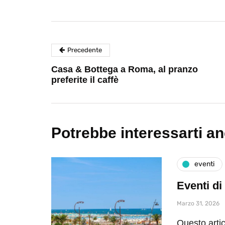
Precedente
Casa & Bottega a Roma, al pranzo
preferite il caffè
Potrebbe interessarti a
eventi
Eventi di
Marzo 31, 2026
Questo artic