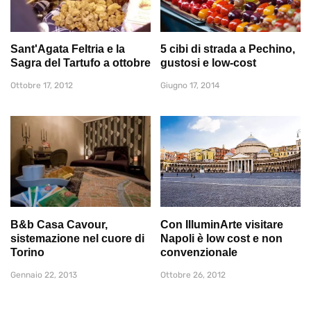
Sant'Agata Feltria e la
5 cibi di strada a Pechino,
Sagra del Tartufo a ottobre
gustosi e low-cost
Ottobre 17, 2012
Giugno 17, 2014
B&b Casa Cavour,
Con IlluminArte visitare
sistemazione nel cuore di
Napoli è low cost e non
Torino
convenzionale
Gennaio 22, 2013
Ottobre 26, 2012