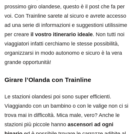
prossimo giro olandese, questo è il post che fa per
voi. Con Trainline sarete al sicuro e avrete accesso
ad una serie di informazioni e suggestioni utilissime
per creare
il vostro itinerario ideale
. Non tutti noi
viaggiatori infatti cerchiamo le stesse possibilità,
organizzarsi in modo autonomo e sicuro è la vera
grande opportunità!
Girare l’Olanda con Trainline
Le stazioni olandesi poi sono super efficienti.
Viaggiando con un bambino o con le valige non ci si
trova mai in difficoltà. Mica male, vero? Anche le
stazioni più piccole hanno
ascensori ad ogni
binario
ed è possibile trovare le carrozze adibite al