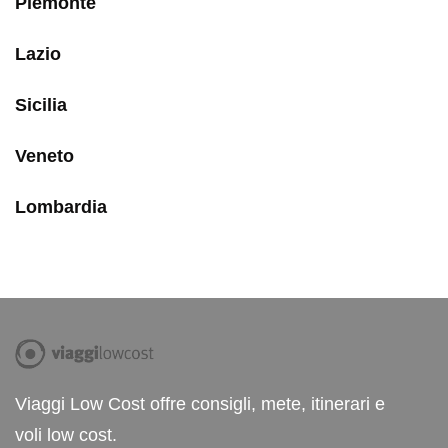
Piemonte
Lazio
Sicilia
Veneto
Lombardia
Viaggi Low Cost offre consigli, mete, itinerari e
voli low cost.