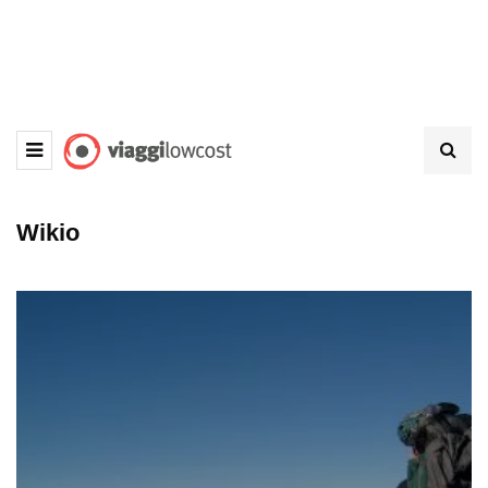
Wikio