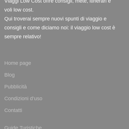
Viaggi Low Cost offre consigli, mete, itinerari e
voli low cost.
Qui troverai sempre nuovi spunti di viaggio e
consigli e come diciamo noi: il viaggio low cost è
sempre relativo!
Home page
Blog
Pubblicità
Condizioni d’uso
Contatti
Guide Turistiche