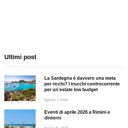
Ultimi post
La Sardegna è davvero una meta
per ricchi? I trucchi controcorrente
per un’estate low budget
Agosto 7, 2026
Eventi di aprile 2026 a Rimini e
dintorni
Marzo 31, 2026