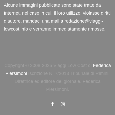
Alcune immagini pubblicate sono state tratte da
Internet, nel caso in cui, il loro utilizzo, violasse diritti
d’autore, mandaci una mail a redazione@viaggi-
lowcost.info e verranno immediatamente rimosse.
Copyright © 2008-2025 Viaggi Low Cost di
Federica
Piersimoni
Iscrizione N. 7/2013 Tribunale di Rimini.
Direttrice ed editore del giornale, Federica
Piersimoni.