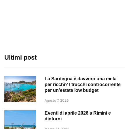
Ultimi post
La Sardegna è davvero una meta
per ricchi? I trucchi controcorrente
per un’estate low budget
Agosto 7, 2026
Eventi di aprile 2026 a Rimini e
dintorni
Marzo 31, 2026