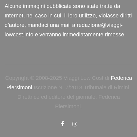
Alcune immagini pubblicate sono state tratte da
Internet, nel caso in cui, il loro utilizzo, violasse diritti
d’autore, mandaci una mail a redazione@viaggi-
lowcost.info e verranno immediatamente rimosse.
Copyright © 2008-2025 Viaggi Low Cost di
Federica
Piersimoni
Iscrizione N. 7/2013 Tribunale di Rimini.
Direttrice ed editore del giornale, Federica
Piersimoni.