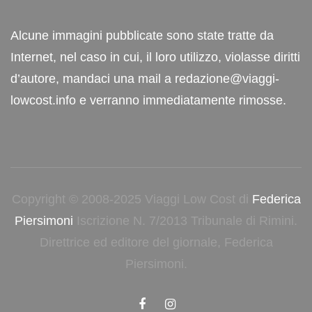
Alcune immagini pubblicate sono state tratte da
Internet, nel caso in cui, il loro utilizzo, violasse diritti
d’autore, mandaci una mail a redazione@viaggi-
lowcost.info e verranno immediatamente rimosse.
Copyright © 2008-2025 Viaggi Low Cost di
Federica
Piersimoni
Iscrizione N. 7/2013 Tribunale di Rimini.
Direttrice ed editore del giornale, Federica
Piersimoni.