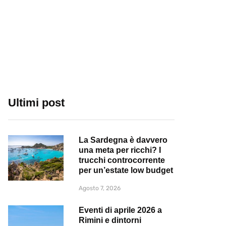
Ultimi post
La Sardegna è davvero
una meta per ricchi? I
trucchi controcorrente
per un’estate low budget
Agosto 7, 2026
Eventi di aprile 2026 a
Rimini e dintorni