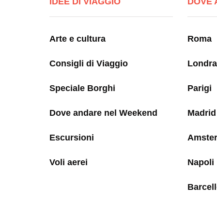
IDEE DI VIAGGIO
DOVE 
Arte e cultura
Roma
Consigli di Viaggio
Londra
Speciale Borghi
Parigi
Dove andare nel Weekend
Madrid
Escursioni
Amste
Voli aerei
Napoli
Barcel