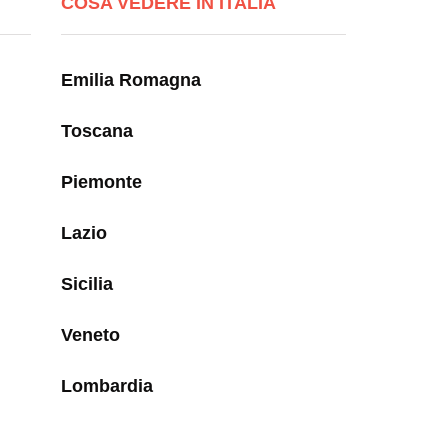
COSA VEDERE IN ITALIA
Emilia Romagna
Toscana
Piemonte
Lazio
Sicilia
Veneto
Lombardia