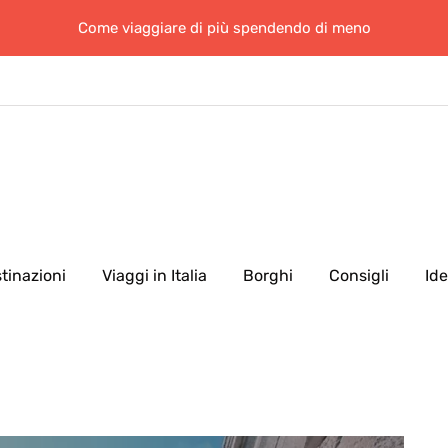
Come viaggiare di più spendendo di meno
tinazioni
Viaggi in Italia
Borghi
Consigli
Id