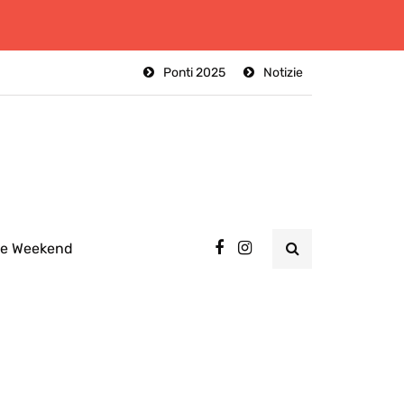
Ponti 2025
Notizie
ee Weekend