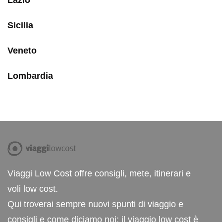
Lazio
Sicilia
Veneto
Lombardia
Viaggi Low Cost offre consigli, mete, itinerari e
voli low cost.
Qui troverai sempre nuovi spunti di viaggio e
consigli e come diciamo noi: il viaggio low cost è