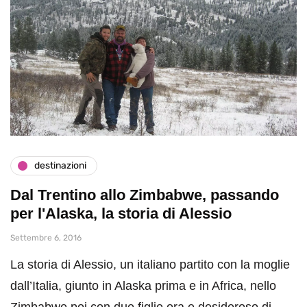
destinazioni
Dal Trentino allo Zimbabwe, passando
per l'Alaska, la storia di Alessio
Settembre 6, 2016
La storia di Alessio, un italiano partito con la moglie
dall’Italia, giunto in Alaska prima e in Africa, nello
Zimbabwe poi con due figlie ora e desideroso di