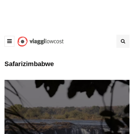
Safarizimbabwe