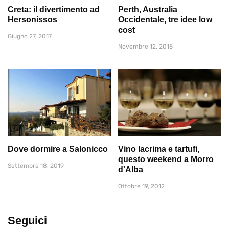
Creta: il divertimento ad
Perth, Australia
Hersonissos
Occidentale, tre idee low
cost
Giugno 27, 2017
Novembre 12, 2015
Dove dormire a Salonicco
Vino lacrima e tartufi,
questo weekend a Morro
Settembre 18, 2019
d'Alba
Ottobre 19, 2012
Seguici