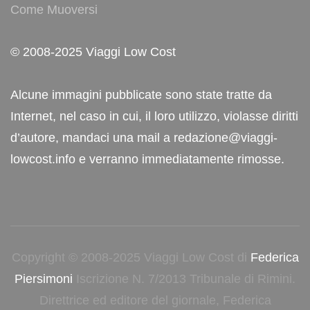
Come Muoversi
© 2008-2025 Viaggi Low Cost
Alcune immagini pubblicate sono state tratte da
Internet, nel caso in cui, il loro utilizzo, violasse diritti
d’autore, mandaci una mail a redazione@viaggi-
lowcost.info e verranno immediatamente rimosse.
Copyright © 2008-2025 Viaggi Low Cost di
Federica
Piersimoni
Iscrizione N. 7/2013 Tribunale di Rimini.
Direttrice ed editore del giornale, Federica