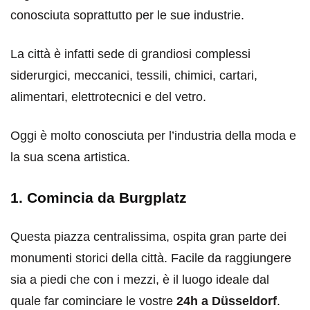
conosciuta soprattutto per le sue industrie.
La città è infatti sede di grandiosi complessi
siderurgici, meccanici, tessili, chimici, cartari,
alimentari, elettrotecnici e del vetro.
Oggi è molto conosciuta per l’industria della moda e
la sua scena artistica.
1. Comincia da Burgplatz
Questa piazza centralissima, ospita gran parte dei
monumenti storici della città. Facile da raggiungere
sia a piedi che con i mezzi, è il luogo ideale dal
quale far cominciare le vostre
24h a Düsseldorf
.