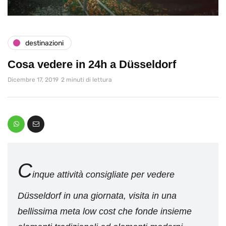
destinazioni
Cosa vedere in 24h a Düsseldorf
Dicembre 17, 2019
2 minuti di lettura
C
inque attività consigliate per vedere
Düsseldorf in una giornata, visita in una
bellissima meta low cost che fonde insieme