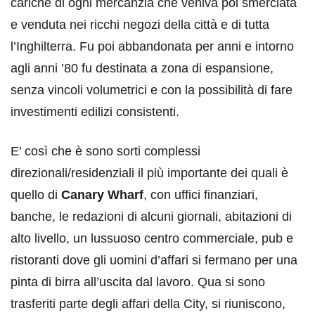
cariche di ogni mercanzia che veniva poi smerciata
e venduta nei ricchi negozi della città e di tutta
l’Inghilterra. Fu poi abbandonata per anni e intorno
agli anni ’80 fu destinata a zona di espansione,
senza vincoli volumetrici e con la possibilità di fare
investimenti edilizi consistenti.
E’ così che è sono sorti complessi
direzionali/residenziali il più importante dei quali è
quello di
Canary Wharf
, con uffici finanziari,
banche, le redazioni di alcuni giornali, abitazioni di
alto livello, un lussuoso centro commerciale, pub e
ristoranti dove gli uomini d’affari si fermano per una
pinta di birra all’uscita dal lavoro. Qua si sono
trasferiti parte degli affari della City, si riuniscono,