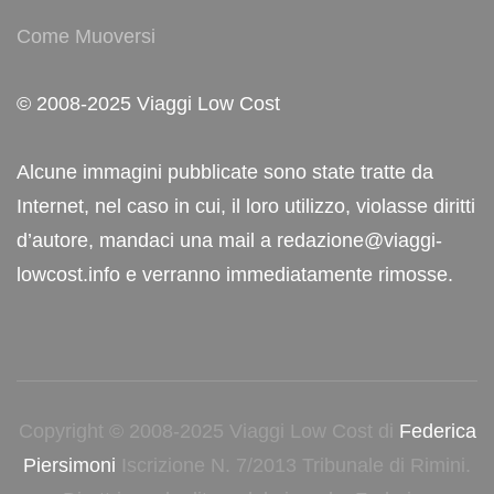
Come Muoversi
© 2008-2025 Viaggi Low Cost
Alcune immagini pubblicate sono state tratte da
Internet, nel caso in cui, il loro utilizzo, violasse diritti
d’autore, mandaci una mail a redazione@viaggi-
lowcost.info e verranno immediatamente rimosse.
Copyright © 2008-2025 Viaggi Low Cost di
Federica
Piersimoni
Iscrizione N. 7/2013 Tribunale di Rimini.