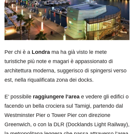
Per chi è a
Londra
ma ha già visto le mete
turistiche più note e magari è appassionato di
architettura moderna, suggerisco di spingersi verso
est, nella riqualificata zona dei docks.
E’ possibile
raggiungere l’area
e vedere gli edifici o
facendo un bella crociera sul Tamigi, partendo dal
Westminster Pier o Tower Pier con direzione
Greenwich, o con la DLR (Docklands Light Railway),
la metropolitana leggera che passa attraverso l’area