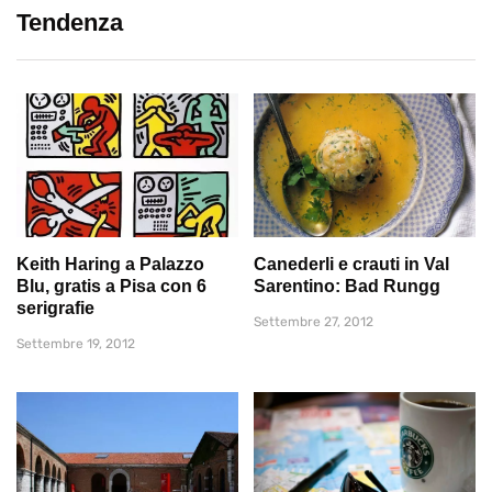
Tendenza
Keith Haring a Palazzo
Canederli e crauti in Val
Blu, gratis a Pisa con 6
Sarentino: Bad Rungg
serigrafie
Settembre 27, 2012
Settembre 19, 2012