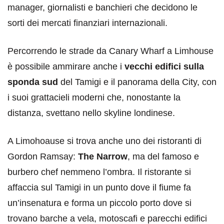
manager, giornalisti e banchieri che decidono le
sorti dei mercati finanziari internazionali.
Percorrendo le strade da Canary Wharf a Limhouse
è possibile ammirare anche i
vecchi edifici sulla
sponda sud
del Tamigi e il panorama della City, con
i suoi grattacieli moderni che, nonostante la
distanza, svettano nello skyline londinese.
A Limohoause si trova anche uno dei ristoranti di
Gordon Ramsay:
The Narrow
, ma del famoso e
burbero chef nemmeno l’ombra. Il ristorante si
affaccia sul Tamigi in un punto dove il fiume fa
un’insenatura e forma un piccolo porto dove si
trovano barche a vela, motoscafi e parecchi edifici