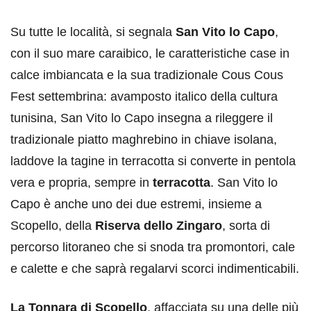
Su tutte le località, si segnala
San Vito lo Capo
,
con il suo mare caraibico, le caratteristiche case in
calce imbiancata e la sua tradizionale Cous Cous
Fest settembrina: avamposto italico della cultura
tunisina, San Vito lo Capo insegna a rileggere il
tradizionale piatto maghrebino in chiave isolana,
laddove la tagine in terracotta si converte in pentola
vera e propria, sempre in
terracotta
. San Vito lo
Capo è anche uno dei due estremi, insieme a
Scopello, della
Riserva dello Zingaro
, sorta di
percorso litoraneo che si snoda tra promontori, cale
e calette e che saprà regalarvi scorci indimenticabili.
La Tonnara di Scopello
, affacciata su una delle più