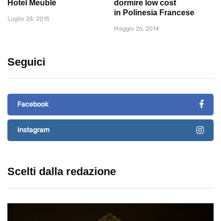
Hotel Meublè
dormire low cost
in Polinesia Francese
Luglio 28, 2015
Maggio 26, 2014
Seguici
Facebook
Instagram
Scelti dalla redazione