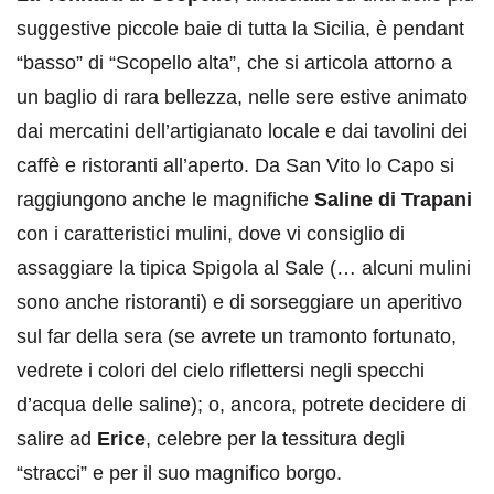
suggestive piccole baie di tutta la Sicilia, è pendant
“basso” di “Scopello alta”, che si articola attorno a
un baglio di rara bellezza, nelle sere estive animato
dai mercatini dell’artigianato locale e dai tavolini dei
caffè e ristoranti all’aperto. Da San Vito lo Capo si
raggiungono anche le magnifiche
Saline di Trapani
con i caratteristici mulini, dove vi consiglio di
assaggiare la tipica Spigola al Sale (… alcuni mulini
sono anche ristoranti) e di sorseggiare un aperitivo
sul far della sera (se avrete un tramonto fortunato,
vedrete i colori del cielo riflettersi negli specchi
d’acqua delle saline); o, ancora, potrete decidere di
salire ad
Erice
, celebre per la tessitura degli
“stracci” e per il suo magnifico borgo.