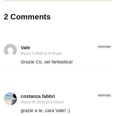
2 Comments
Vale
RISPONDI
Marzo 7, 2013 at 11:18 pm
Grazie Co, sei fantastica!
costanza fabbri
RISPONDI
Marzo 10, 2013 at 4:03 pm
grazie a te, cara Vale! :)