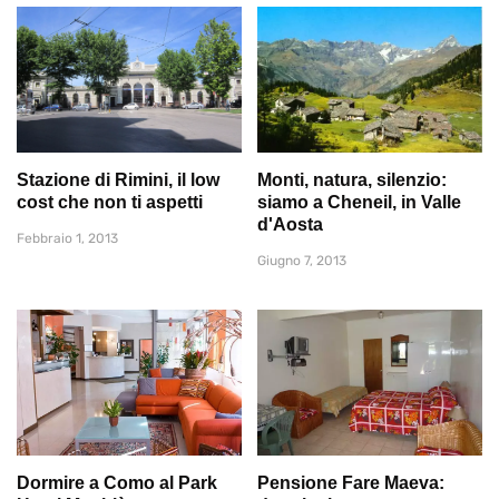
Stazione di Rimini, il low
Monti, natura, silenzio:
cost che non ti aspetti
siamo a Cheneil, in Valle
d'Aosta
Febbraio 1, 2013
Giugno 7, 2013
Dormire a Como al Park
Pensione Fare Maeva: