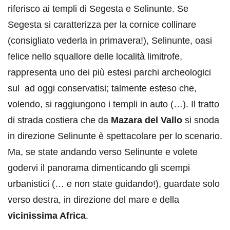
riferisco ai templi di Segesta e Selinunte. Se
Segesta si caratterizza per la cornice collinare
(consigliato vederla in primavera!), Selinunte, oasi
felice nello squallore delle località limitrofe,
rappresenta uno dei più estesi parchi archeologici
sul ad oggi conservatisi; talmente esteso che,
volendo, si raggiungono i templi in auto (…). Il tratto
di strada costiera che da
Mazara del Vallo
si snoda
in direzione Selinunte è spettacolare per lo scenario.
Ma, se state andando verso Selinunte e volete
godervi il panorama dimenticando gli scempi
urbanistici (… e non state guidando!), guardate solo
verso destra, in direzione del mare e della
vicinissima Africa
.