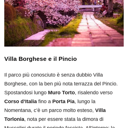
Villa Borghese e il Pincio
Il parco più conosciuto è senza dubbio Villa
Borghese, con la ben più nota terrazza del Pincio.
Spostandosi lungo
Muro Torto
, risalendo verso
Corso d’Italia
fino a
Porta Pia
, lungo la
Nomentana, c’è un parco molto esteso,
Villa
Torlonia
, nota per essere stata la dimora di
Mussolini durate il periodo fascista. All’interno: la