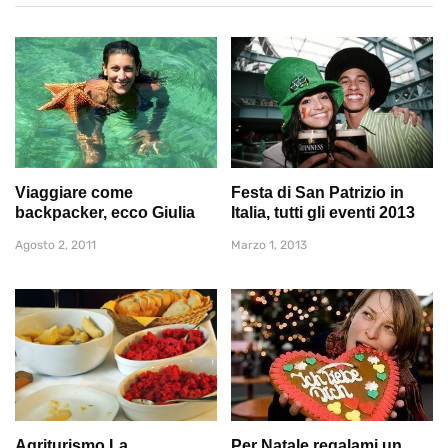
Viaggiare come
Festa di San Patrizio in
backpacker, ecco Giulia
Italia, tutti gli eventi 2013
Agosto 2, 2011
Marzo 1, 2013
Agriturismo La
Per Natale regalami un