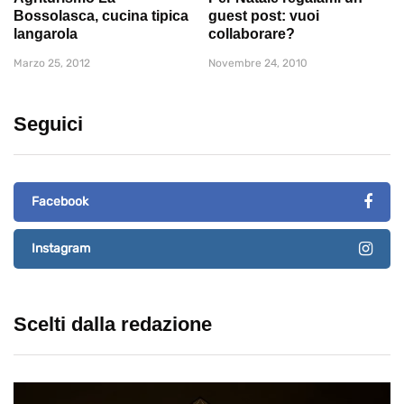
Bossolasca, cucina tipica
guest post: vuoi
langarola
collaborare?
Marzo 25, 2012
Novembre 24, 2010
Seguici
Facebook
Instagram
Scelti dalla redazione