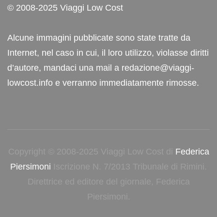
© 2008-2025 Viaggi Low Cost
Alcune immagini pubblicate sono state tratte da
Internet, nel caso in cui, il loro utilizzo, violasse diritti
d’autore, mandaci una mail a redazione@viaggi-
lowcost.info e verranno immediatamente rimosse.
Copyright © 2008-2025 Viaggi Low Cost di
Federica
Piersimoni
Iscrizione N. 7/2013 Tribunale di Rimini.
Direttrice ed editore del giornale, Federica
Piersimoni.