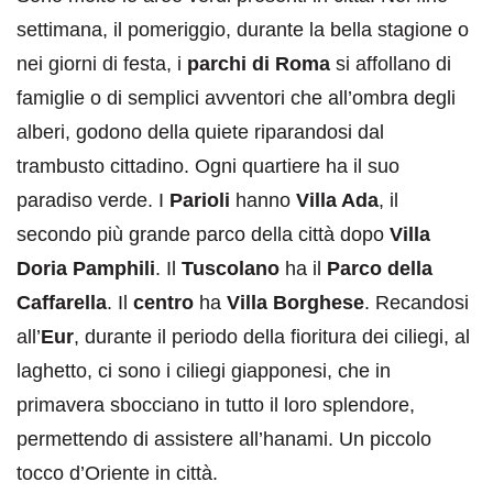
settimana, il pomeriggio, durante la bella stagione o
nei giorni di festa, i
parchi di Roma
si affollano di
famiglie o di semplici avventori che all’ombra degli
alberi, godono della quiete riparandosi dal
trambusto cittadino. Ogni quartiere ha il suo
paradiso verde. I
Parioli
hanno
Villa Ada
, il
secondo più grande parco della città dopo
Villa
Doria Pamphili
. Il
Tuscolano
ha il
Parco della
Caffarella
. Il
centro
ha
Villa Borghese
. Recandosi
all’
Eur
, durante il periodo della fioritura dei ciliegi, al
laghetto, ci sono i ciliegi giapponesi, che in
primavera sbocciano in tutto il loro splendore,
permettendo di assistere all’hanami. Un piccolo
tocco d’Oriente in città.