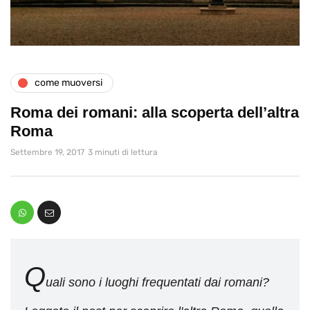
come muoversi
Roma dei romani: alla scoperta dell’altra
Roma
Settembre 19, 2017
3 minuti di lettura
Q
uali sono i luoghi frequentati dai romani?