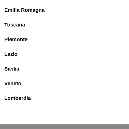
Emilia Romagna
Toscana
Piemonte
Lazio
Sicilia
Veneto
Lombardia