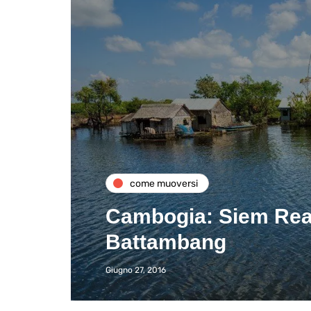
come muoversi
Cambogia: Siem Reap
Battambang
Giugno 27, 2016