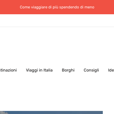
Come viaggiare di più spendendo di meno
tinazioni
Viaggi in Italia
Borghi
Consigli
Id