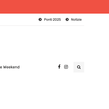
Ponti 2025
Notizie
ee Weekend