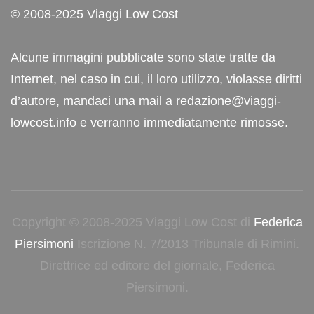
© 2008-2025 Viaggi Low Cost
Alcune immagini pubblicate sono state tratte da
Internet, nel caso in cui, il loro utilizzo, violasse diritti
d’autore, mandaci una mail a redazione@viaggi-
lowcost.info e verranno immediatamente rimosse.
Copyright © 2008-2025 Viaggi Low Cost di
Federica
Piersimoni
Iscrizione N. 7/2013 Tribunale di Rimini.
Direttrice ed editore del giornale, Federica
Piersimoni.