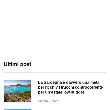
Ultimi post
La Sardegna è davvero una meta
per ricchi? I trucchi controcorrente
per un’estate low budget
Agosto 7, 2026