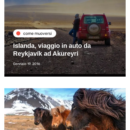
come muoversi
Islanda, viaggio in auto da
Reykjavík ad Akureyri
Gennaio 19, 2016